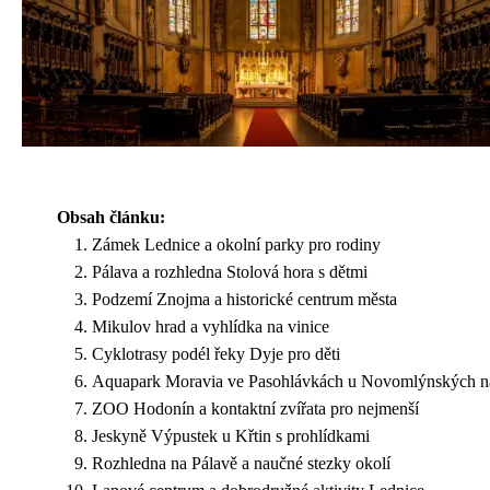
Obsah článku:
Zámek Lednice a okolní parky pro rodiny
Pálava a rozhledna Stolová hora s dětmi
Podzemí Znojma a historické centrum města
Mikulov hrad a vyhlídka na vinice
Cyklotrasy podél řeky Dyje pro děti
Aquapark Moravia ve Pasohlávkách u Novomlýnských n
ZOO Hodonín a kontaktní zvířata pro nejmenší
Jeskyně Výpustek u Křtin s prohlídkami
Rozhledna na Pálavě a naučné stezky okolí