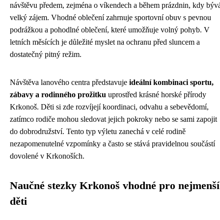
návštěvu předem, zejména o víkendech a během prázdnin, kdy býv
velký zájem. Vhodné oblečení zahrnuje sportovní obuv s pevnou
podrážkou a pohodlné oblečení, které umožňuje volný pohyb. V
letních měsících je důležité myslet na ochranu před sluncem a
dostatečný pitný režim.
Návštěva lanového centra představuje
ideální kombinaci sportu,
zábavy a rodinného prožitku
uprostřed krásné horské přírody
Krkonoš. Děti si zde rozvíjejí koordinaci, odvahu a sebevědomí,
zatímco rodiče mohou sledovat jejich pokroky nebo se sami zapojit
do dobrodružství. Tento typ výletu zanechá v celé rodině
nezapomenutelné vzpomínky a často se stává pravidelnou součástí
dovolené v Krkonoších.
Naučné stezky Krkonoš vhodné pro nejmenší
děti