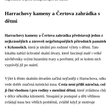
Harrachovy kameny a Čertova zahrádka s
dětmi
Harrachovy kameny a Čertova zahrádka představují jednu z
nejkrásnějších a zároveň nejpřístupnějších přírodních památe
v Krkonoších
, která je ideální pro rodinné výlety s dětmi. Tato
lokalita nabízí úchvatné skalní útvary, které fascinují malé i velké
návštěvníky svými bizarními tvary a pověstmi, jež se kolem nich
vyprávějí již po staletí.
Výlet k těmto skalním útvarům začíná nejčastěji z Harrachova, odk
vede dobře značená turistická trasa.
Cesta není příliš náročná, což
ji činí vhodnou i pro rodiny s menšími dětmi
, které zvládnou chů
v délce několika kilometrů. Stoupání je postupné a děti většinou
zvládají trasu bez větších problémů, zvláště když je motivuje