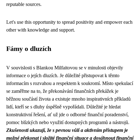
reputable sources.
Let's use this opportunity to spread positivity and empower each
other with knowledge and support.
Fámy o dluzích
V souvislosti s Blankou Milfaitovou se v minulosti objevily
informace o jejích dluzích. Je důležité přistupovat k těmto
informacím s rozvahou a respektem k soukromí. Místo spekulací
se zaměřme na to, že překonávání finančních překážek je
běžnou součástí života a existuje mnoho inspirativních příkladů
lidí, kteří se s dluhy úspěšně vypořádali. Důležité je hledat
konstruktivní řešení, ať už jde o odborné finanční poradenství,
pomoc blízkých nebo využití dostupných programů a nástrojů.
Zkušenosti ukazují, že s pevnou vůlí a aktivním přístupem je
možné překonat i složité finanční situace a dosáhnout finanční