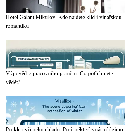
Hotel Galant Mikulov: Kde najdete klid i vinařskou
romantiku
Výpověď z pracovního poměru: Co potřebujete
vědět?
Prokletí věčného chladu: Proč někteří z nás cítí zimu