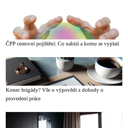
ČPP cestovní pojištění: Co nabízí a komu se vyplatí
Konec brigády? Vše o výpovědi z dohody o
provedení práce