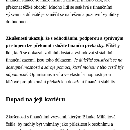
překonat těžké období. Mnoho lidí se setkává s finančními
výzvami a důležité je zaměřit se na řešení a pozitivní vyhlídky
do budoucna.
Zkušenosti ukazují, že s odhodláním, podporou a správným
přístupem lze překonat i složité finanční překážky.
Příběhy
lidí, kteří se dokázali z dluhů dostat a vybudovat si stabilní
finanční zázemí, jsou toho důkazem.
Je důležité soustředit se na
dostupné možnosti a zdroje pomoci, které mohou v této cestě být
nápomocné.
Optimismus a víra ve vlastní schopnosti jsou
klíčové pro překonání překážek a dosažení finanční stability.
Dopad na její kariéru
Zkušenosti s finančními výzvami, kterým Blanka Milfajtová
čelila, by mohly být vnímány jako příležitost k osobnímu a