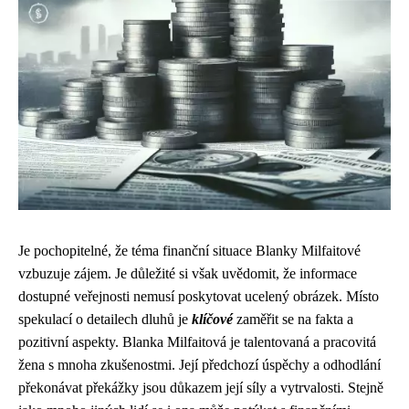
Je pochopitelné, že téma finanční situace Blanky Milfaitové
vzbuzuje zájem. Je důležité si však uvědomit, že informace
dostupné veřejnosti nemusí poskytovat ucelený obrázek. Místo
spekulací o detailech dluhů je
klíčové
zaměřit se na fakta a
pozitivní aspekty. Blanka Milfaitová je talentovaná a pracovitá
žena s mnoha zkušenostmi. Její předchozí úspěchy a odhodlání
překonávat překážky jsou důkazem její síly a vytrvalosti. Stejně