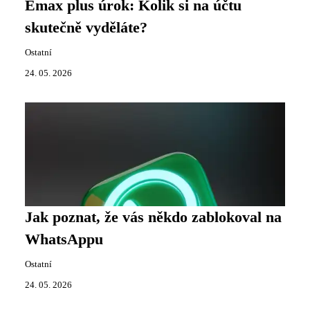
Emax plus úrok: Kolik si na účtu
skutečně vyděláte?
Ostatní
24. 05. 2026
Jak poznat, že vás někdo zablokoval na
WhatsAppu
Ostatní
24. 05. 2026