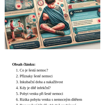
Obsah článku:
Co je šestá nemoc?
Příznaky šesté nemoci
Inkubační doba a nakažlivost
Kdy je dítě infekční?
Pobyt venku při šesté nemoci
Rizika pobytu venku s nemocným dítětem