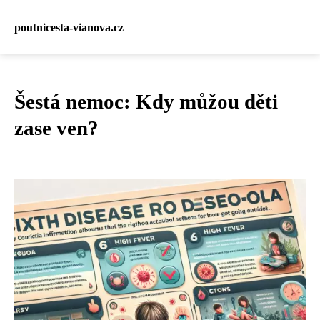
poutnicesta-vianova.cz
Šestá nemoc: Kdy můžou děti
zase ven?