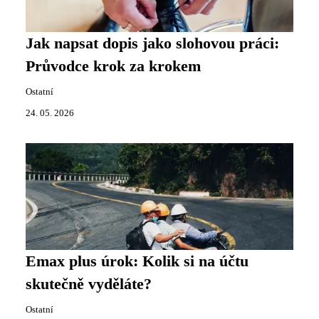
Jak napsat dopis jako slohovou práci:
Průvodce krok za krokem
Ostatní
24. 05. 2026
Emax plus úrok: Kolik si na účtu
skutečně vyděláte?
Ostatní