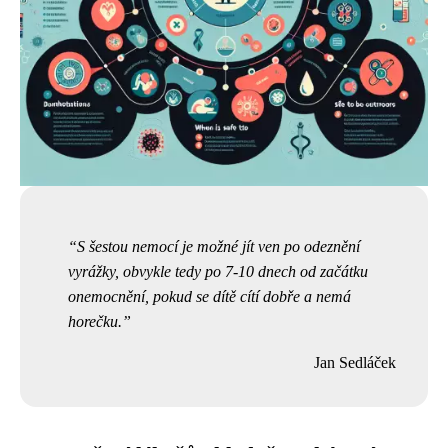
S šestou nemocí je možné jít ven po odeznění
vyrážky, obvykle tedy po 7-10 dnech od začátku
onemocnění, pokud se dítě cítí dobře a nemá
horečku.
Jan Sedláček