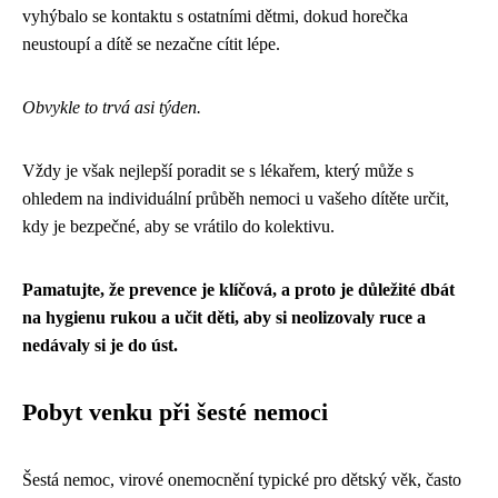
vyhýbalo se kontaktu s ostatními dětmi, dokud horečka
neustoupí a dítě se nezačne cítit lépe.
Obvykle to trvá asi týden.
Vždy je však nejlepší poradit se s lékařem, který může s
ohledem na individuální průběh nemoci u vašeho dítěte určit,
kdy je bezpečné, aby se vrátilo do kolektivu.
Pamatujte, že prevence je klíčová, a proto je důležité dbát
na hygienu rukou a učit děti, aby si neolizovaly ruce a
nedávaly si je do úst.
Pobyt venku při šesté nemoci
Šestá nemoc, virové onemocnění typické pro dětský věk, často