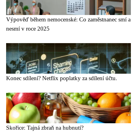
Výpověď během nemocenské: Co zaměstnanec smí a
nesmí v roce 2025
Konec sdílení? Netflix poplatky za sdílení účtu.
Skořice: Tajná zbraň na hubnutí?