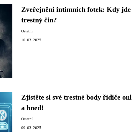
Zveřejnění intimních fotek: Kdy jde
trestný čin?
Ostatní
10. 03. 2025
Zjistěte si své trestné body řidiče on
a hned!
Ostatní
09. 03. 2025