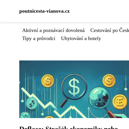
poutnicesta-vianova.cz
Aktivní a poznávací dovolená
Cestování po Čes
Tipy a průvodci
Ubytování a hotely