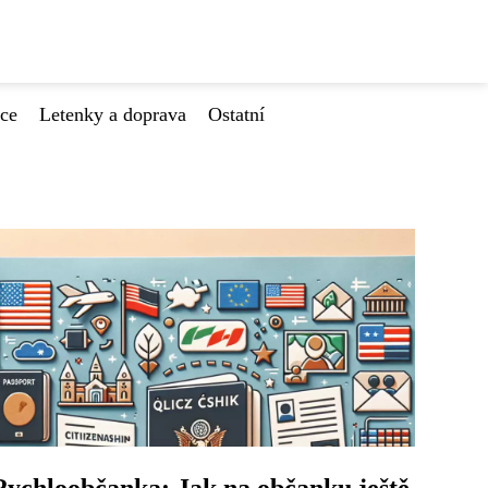
ace
Letenky a doprava
Ostatní