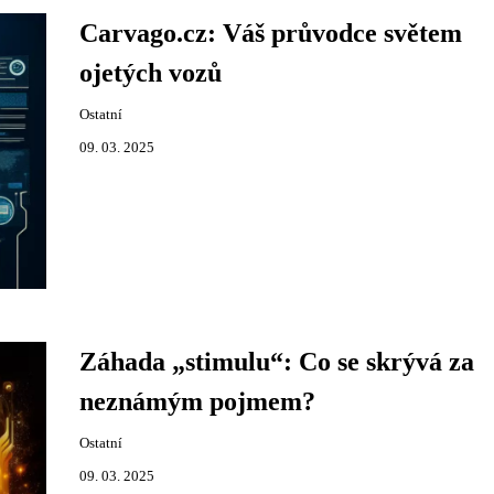
Carvago.cz: Váš průvodce světem
ojetých vozů
Ostatní
09. 03. 2025
Záhada „stimulu“: Co se skrývá za
neznámým pojmem?
Ostatní
09. 03. 2025