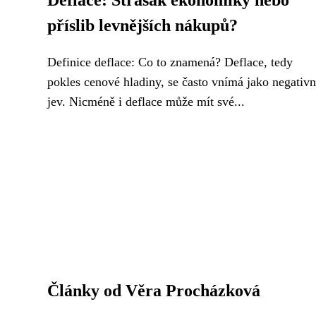
Deflace: Strašák ekonomiky nebo
příslib levnějších nákupů?
Definice deflace: Co to znamená? Deflace, tedy
pokles cenové hladiny, se často vnímá jako negativn
jev. Nicméně i deflace může mít své...
Články od Věra Procházková