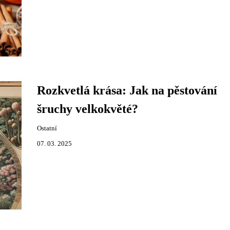
Rozkvetlá krása: Jak na pěstování
šruchy velkokvěté?
Ostatní
07. 03. 2025