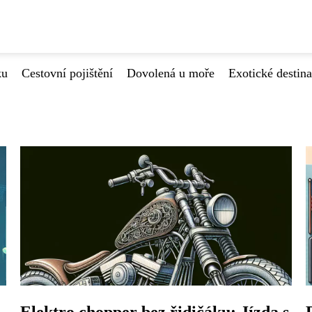
ku
Cestovní pojištění
Dovolená u moře
Exotické destin