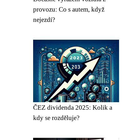
provozu: Co s autem, když
nejezdí?
ČEZ dividenda 2025: Kolik a
kdy se rozděluje?