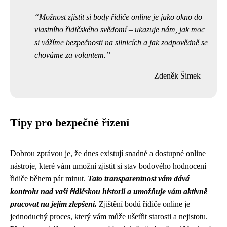
Možnost zjistit si body řidiče online je jako okno do
vlastního řidičského svědomí – ukazuje nám, jak moc
si vážíme bezpečnosti na silnicích a jak zodpovědně se
chováme za volantem.
Zdeněk Šimek
Tipy pro bezpečné řízení
Dobrou zprávou je, že dnes existují snadné a dostupné online
nástroje, které vám umožní zjistit si stav bodového hodnocení
řidiče během pár minut.
Tato transparentnost vám dává
kontrolu nad vaší řidičskou historií a umožňuje vám aktivně
pracovat na jejím zlepšení.
Zjištění bodů řidiče online je
jednoduchý proces, který vám může ušetřit starosti a nejistotu.