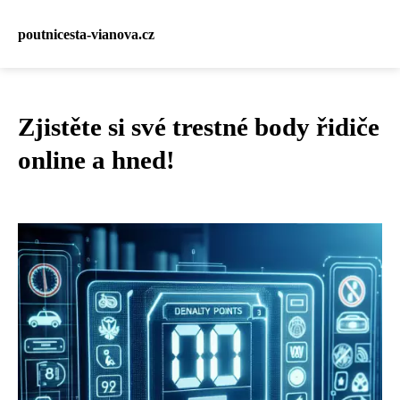
poutnicesta-vianova.cz
Zjistěte si své trestné body řidiče
online a hned!