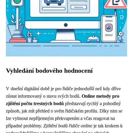
Vyhledání bodového hodnocení
V dnešní digitální době je pro řidiče jednodušší než kdy dříve
zůstat informovaný o stavu svých bodů.
Online metody pro
zjištění počtu trestných bodů
představují rychlý a pohodlný
způsob, jak mít přehled o svém řidičském profilu. Díky nim se
lze vyhnout nepříjemným překvapením a včas reagovat na
případné problémy.
Zjištění bodů řidiče online
je tak krokem k