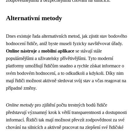
zodpovědnějšímu a bezpečnějšímu chování na silnicích.
Alternativní metody
Dnes existuje řada alternativních metod, jak zjistit stav bodového
hodnocení řidiče, aniž byste museli fyzicky navštěvovat úřady.
Online nástroje
a
mobilní aplikace
se stávají stále
populárnějšími a uživatelsky přívětivějšími. Tyto moderní
platformy umožňují řidičům snadno a rychle získat informace o
svém bodovém hodnocení, a to odkudkoli a kdykoli. Díky nim
mají řidiči možnost aktivně sledovat svůj stav a včas reagovat na
případné změny.
Online metody
pro zjištění počtu trestných bodů řidiče
představují významný krok k větší transparentnosti a dostupnosti
informací. Řidiči tak mají možnost převzít zodpovědnost za své
chování na silnicích a aktivně pracovat na zlepšení své řidičské