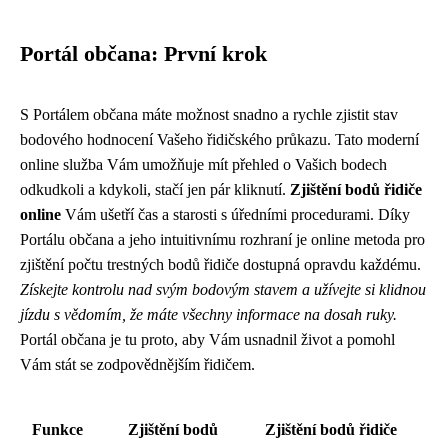
Portál občana: První krok
S Portálem občana máte možnost snadno a rychle zjistit stav
bodového hodnocení Vašeho řidičského průkazu. Tato moderní
online služba Vám umožňuje mít přehled o Vašich bodech
odkudkoli a kdykoli, stačí jen pár kliknutí.
Zjištění bodů řidiče
online
Vám ušetří čas a starosti s úředními procedurami. Díky
Portálu občana a jeho intuitivnímu rozhraní je online metoda pro
zjištění počtu trestných bodů řidiče dostupná opravdu každému.
Získejte kontrolu nad svým bodovým stavem a užívejte si klidnou
jízdu s vědomím, že máte všechny informace na dosah ruky.
Portál občana je tu proto, aby Vám usnadnil život a pomohl
Vám stát se zodpovědnějším řidičem.
Funkce
Zjištění bodů
Zjištění bodů řidiče