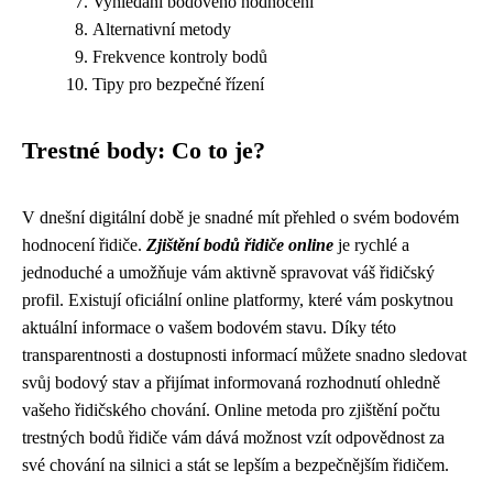
Vyhledání bodového hodnocení
Alternativní metody
Frekvence kontroly bodů
Tipy pro bezpečné řízení
Trestné body: Co to je?
V dnešní digitální době je snadné mít přehled o svém bodovém
hodnocení řidiče.
Zjištění bodů řidiče online
je rychlé a
jednoduché a umožňuje vám aktivně spravovat váš řidičský
profil. Existují oficiální online platformy, které vám poskytnou
aktuální informace o vašem bodovém stavu. Díky této
transparentnosti a dostupnosti informací můžete snadno sledovat
svůj bodový stav a přijímat informovaná rozhodnutí ohledně
vašeho řidičského chování. Online metoda pro zjištění počtu
trestných bodů řidiče vám dává možnost vzít odpovědnost za
své chování na silnici a stát se lepším a bezpečnějším řidičem.