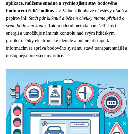
aplikace, můžeme snadno a rychle zjistit stav bodového
hodnocení řidiče online.
Už žádné zdlouhavé návštěvy úřadů a
papírování!
Stačí pár kliknutí a během chvilky máme přehled o
svém bodovém kontu.
Tato moderní metoda nám šetří čas i
energii a umožňuje nám mít kontrolu nad svým řidičským
profilem. Díky elektronické identitě a online přístupu k
informacím se správa bodového systému stává transparentnější a
dostupnější pro všechny řidiče.