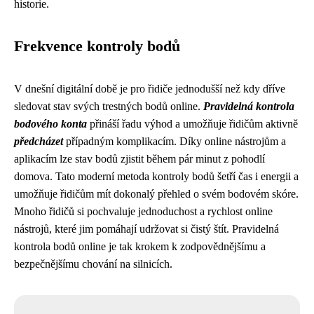
historie.
Frekvence kontroly bodů
V dnešní digitální době je pro řidiče jednodušší než kdy dříve
sledovat stav svých trestných bodů online.
Pravidelná kontrola
bodového konta
přináší řadu výhod a umožňuje řidičům aktivně
předcházet
případným komplikacím. Díky online nástrojům a
aplikacím lze stav bodů zjistit během pár minut z pohodlí
domova. Tato moderní metoda kontroly bodů šetří čas i energii a
umožňuje řidičům mít dokonalý přehled o svém bodovém skóre.
Mnoho řidičů si pochvaluje jednoduchost a rychlost online
nástrojů, které jim pomáhají udržovat si čistý štít. Pravidelná
kontrola bodů online je tak krokem k zodpovědnějšímu a
bezpečnějšímu chování na silnicích.