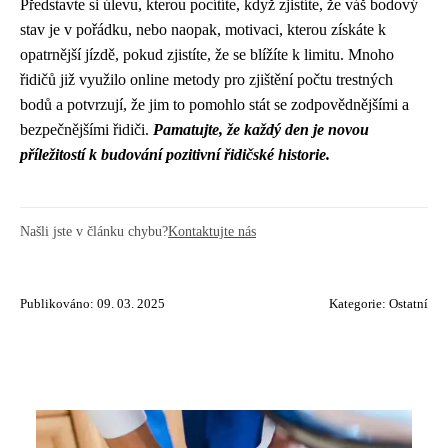
Představte si úlevu, kterou pocítíte, když zjistíte, že váš bodový
stav je v pořádku, nebo naopak, motivaci, kterou získáte k
opatrnější jízdě, pokud zjistíte, že se blížíte k limitu. Mnoho
řidičů již využilo online metody pro zjištění počtu trestných
bodů a potvrzují, že jim to pomohlo stát se zodpovědnějšími a
bezpečnějšími řidiči.
Pamatujte, že každý den je novou
příležitostí k budování pozitivní řidičské historie.
Našli jste v článku chybu?
Kontaktujte nás
Publikováno: 09. 03. 2025
Kategorie:
Ostatní