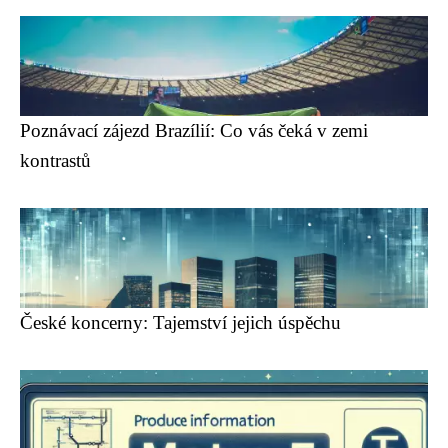
Poznávací zájezd Brazílií: Co vás čeká v zemi
kontrastů
České koncerny: Tajemství jejich úspěchu