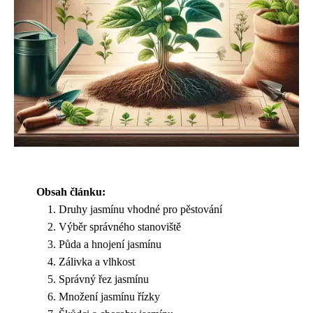
Obsah článku:
Druhy jasmínu vhodné pro pěstování
Výběr správného stanoviště
Půda a hnojení jasmínu
Zálivka a vlhkost
Správný řez jasmínu
Množení jasmínu řízky