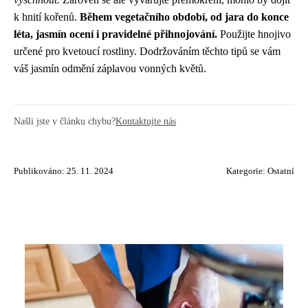
k hnití kořenů.
Během vegetačního období, od jara do konce
léta, jasmín ocení i pravidelné přihnojování.
Použijte hnojivo
určené pro kvetoucí rostliny. Dodržováním těchto tipů se vám
váš jasmín odmění záplavou vonných květů.
Našli jste v článku chybu?
Kontaktujte nás
Publikováno: 25. 11. 2024
Kategorie:
Ostatní