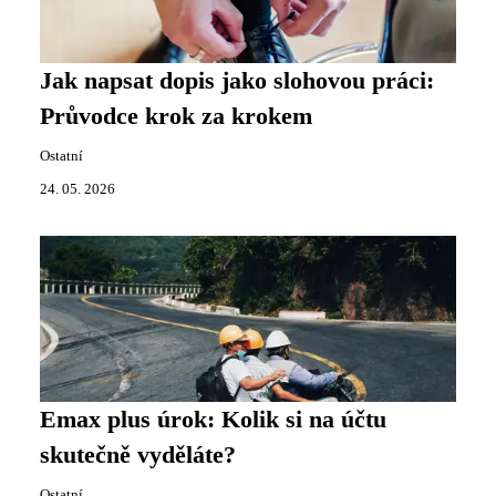
Jak napsat dopis jako slohovou práci:
Průvodce krok za krokem
Ostatní
24. 05. 2026
Emax plus úrok: Kolik si na účtu
skutečně vyděláte?
Ostatní