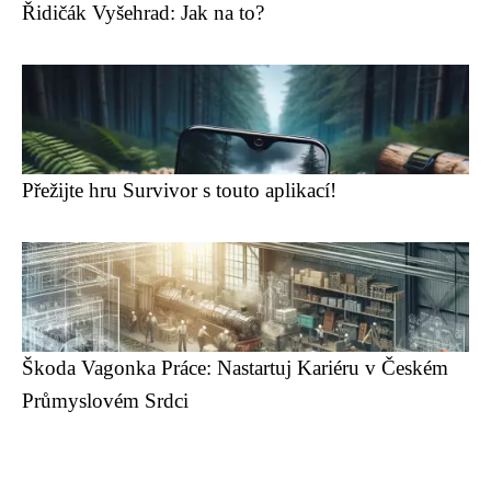
Řidičák Vyšehrad: Jak na to?
Přežijte hru Survivor s touto aplikací!
Škoda Vagonka Práce: Nastartuj Kariéru v Českém
Průmyslovém Srdci