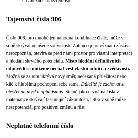
Důležitost obezřetnosti
Tajemství čísla 906
Číslo 906, pro mnohé jen náhodná kombinace číslic, může v
sobě skrývat netušené souvislosti. Zatímco jeho význam zůstává
nerozpoznán, otevírá se před námi prostor pro vlastní interpretaci
a hledání skrytého potenciálu.
Místo hledání definitivních
odpovědí se můžeme nechat vést vlastní intuicí a zvědavostí.
Možná se za ním ukrývá nový směr, nečekaná příležitost nebo
klíč k hlubšímu pochopení sebe sama.
Důležité je zachovat si
otevřenou mysl a optimismus.
Stejně jako neznámá čísla v
matematice skrývají fascinující zákonitosti, i 906 v sobě může
nést potenciál pro pozitivní změnu a růst.
Neplatné telefonní číslo