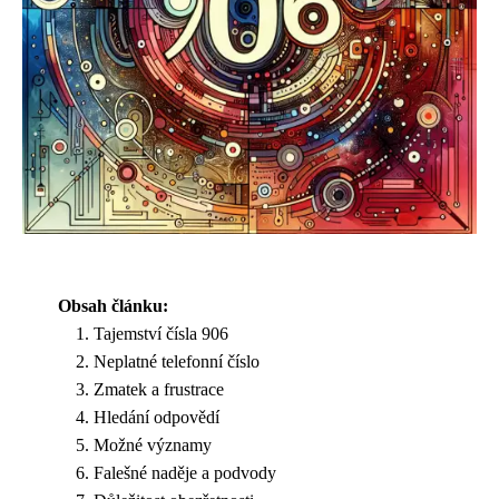
Obsah článku:
Tajemství čísla 906
Neplatné telefonní číslo
Zmatek a frustrace
Hledání odpovědí
Možné významy
Falešné naděje a podvody