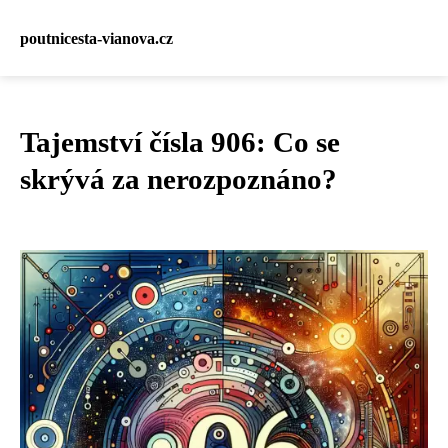
poutnicesta-vianova.cz
Tajemství čísla 906: Co se
skrývá za nerozpoznáno?