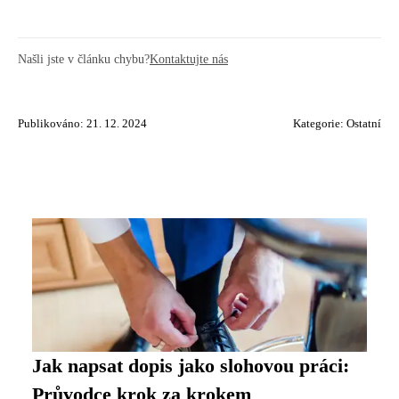
Našli jste v článku chybu?
Kontaktujte nás
Publikováno: 21. 12. 2024
Kategorie:
Ostatní
Jak napsat dopis jako slohovou práci:
Průvodce krok za krokem