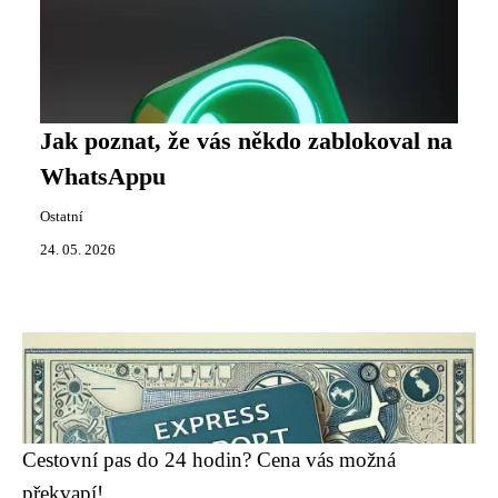
Jak poznat, že vás někdo zablokoval na
WhatsAppu
Ostatní
24. 05. 2026
Cestovní pas do 24 hodin? Cena vás možná
překvapí!