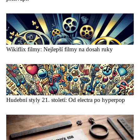
Wikiflix filmy: Nejlepší filmy na dosah ruky
Hudební styly 21. století: Od electra po hyperpop