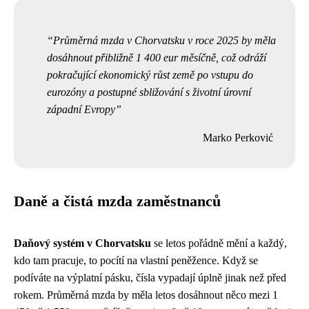
Průměrná mzda v Chorvatsku v roce 2025 by měla
dosáhnout přibližně 1 400 eur měsíčně, což odráží
pokračující ekonomický růst země po vstupu do
eurozóny a postupné sbližování s životní úrovní
západní Evropy
Marko Perković
Daně a čistá mzda zaměstnanců
Daňový systém v Chorvatsku
se letos pořádně mění a každý,
kdo tam pracuje, to pocítí na vlastní peněžence. Když se
podíváte na výplatní pásku, čísla vypadají úplně jinak než před
rokem. Průměrná mzda by měla letos dosáhnout něco mezi 1