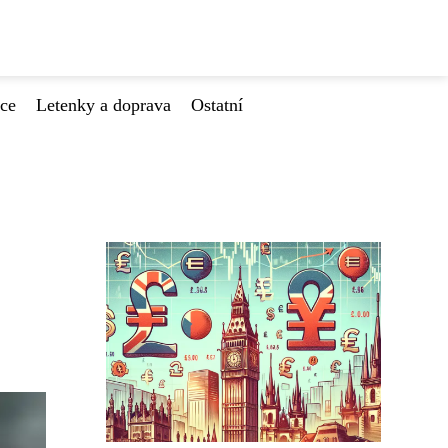
ace
Letenky a doprava
Ostatní