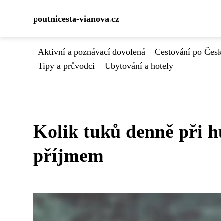
poutnicesta-vianova.cz
Aktivní a poznávací dovolená
Cestování po Čes
Tipy a průvodci
Ubytování a hotely
Kolik tuků denně při 
příjmem