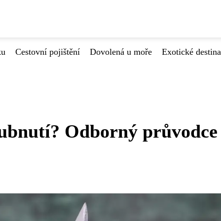
ku
Cestovní pojištění
Dovolená u moře
Exotické destin
hubnutí? Odborný průvodce