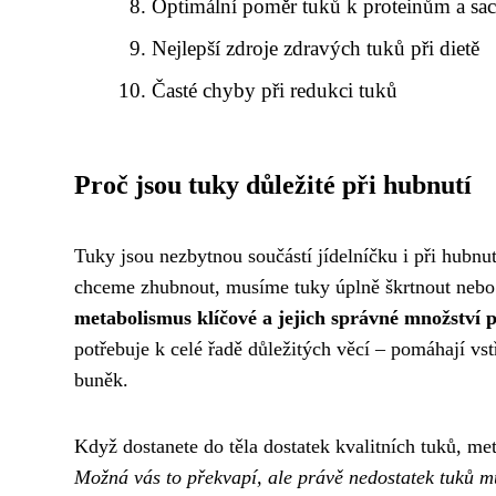
Optimální poměr tuků k proteinům a sa
Nejlepší zdroje zdravých tuků při dietě
Časté chyby při redukci tuků
Proč jsou tuky důležité při hubnutí
Tuky jsou nezbytnou součástí jídelníčku i při hubnutí
chceme zhubnout, musíme tuky úplně škrtnout neb
metabolismus klíčové a jejich správné množství p
potřebuje k celé řadě důležitých věcí – pomáhají vst
buněk.
Když dostanete do těla dostatek kvalitních tuků, met
Možná vás to překvapí, ale právě nedostatek tuků mů