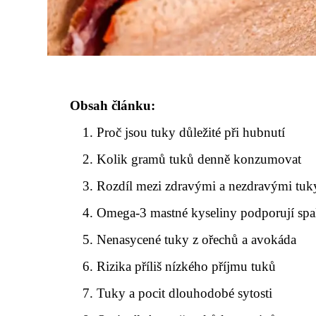
Obsah článku:
Proč jsou tuky důležité při hubnutí
Kolik gramů tuků denně konzumovat
Rozdíl mezi zdravými a nezdravými tuk
Omega-3 mastné kyseliny podporují spa
Nenasycené tuky z ořechů a avokáda
Rizika příliš nízkého příjmu tuků
Tuky a pocit dlouhodobé sytosti