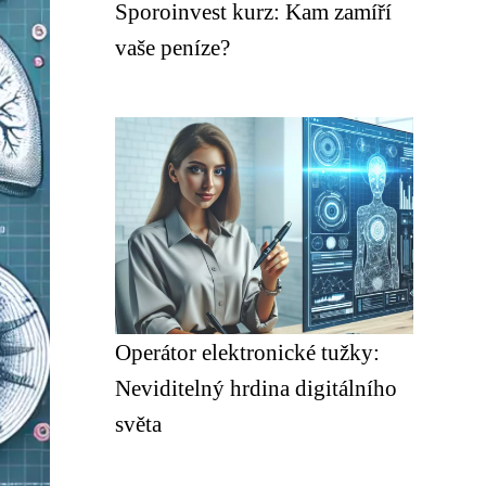
Sporoinvest kurz: Kam zamíří
vaše peníze?
Operátor elektronické tužky:
Neviditelný hrdina digitálního
světa