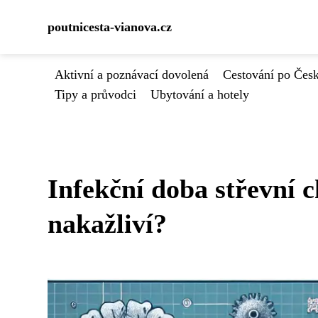
poutnicesta-vianova.cz
Aktivní a poznávací dovolená
Cestování po Čes
Tipy a průvodci
Ubytování a hotely
Infekční doba střevní c
nakažliví?