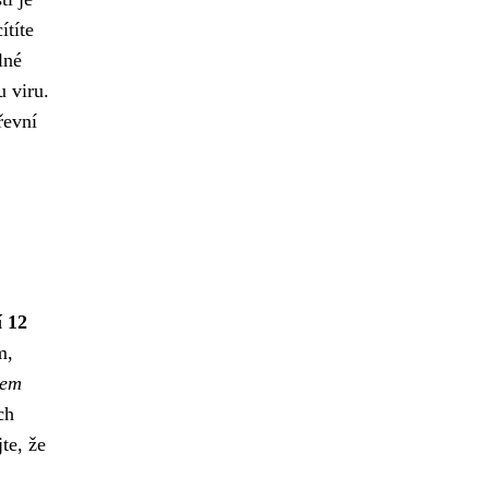
ítíte
lné
u viru.
řevní
í 12
m,
hem
ch
te, že