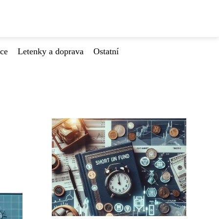
ace
Letenky a doprava
Ostatní