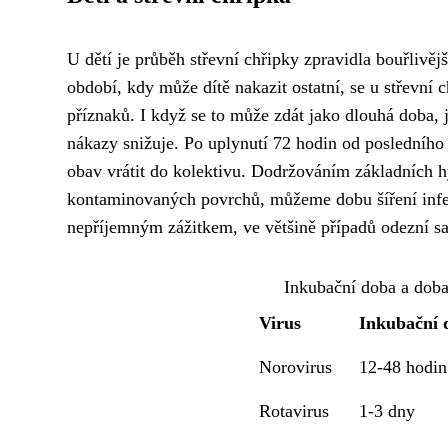
U dětí je průběh střevní chřipky zpravidla bouřlivějš
období, kdy může dítě nakazit ostatní, se u střevní
příznaků. I když se to může zdát jako dlouhá doba, 
nákazy snižuje. Po uplynutí 72 hodin od posledního
obav vrátit do kolektivu. Dodržováním základních h
kontaminovaných povrchů, můžeme dobu šíření infekc
nepříjemným zážitkem, ve většině případů odezní sa
Inkubační doba a doba
Virus
Inkubační 
Norovirus
12-48 hodin
Rotavirus
1-3 dny