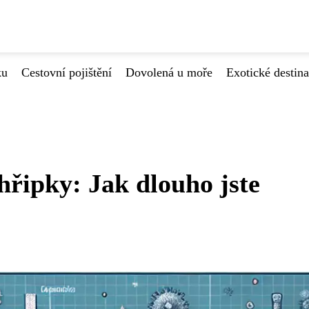
ku
Cestovní pojištění
Dovolená u moře
Exotické destin
hřipky: Jak dlouho jste