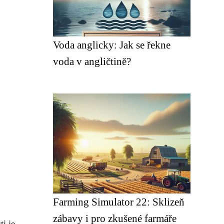
Voda anglicky: Jak se řekne
voda v angličtině?
Farming Simulator 22: Sklizeň
zábavy i pro zkušené farmáře
ti je