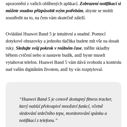
upozornění z vašich oblíbených aplikací.
Zobrazení notifikací si
můžete snadno přizpůsobit svým potřebám
, abyste se mohli
soustředit na to, na čem vám skutečně záleží.
Ovládání Huawei Band 5 je intuitivní a snadné. Pomocí
dotykové obrazovky a jednoho tlačítka budete mít vše na dosah
ruky.
Sledujte svůj pokrok v reálném čase
, měňte skladby
během cvičení nebo si nastavte budík, aniž byste museli
vytahovat telefon. Huawei Band 5 vám dává svobodu a kontrolu
nad vaším digitálním životem, aniž by vás rozptyloval.
Huawei Band 5 je cenově dostupný fitness tracker,
který nabízí překvapivé množství funkcí, včetně
sledování srdečního tepu, monitorování spánku a
notifikací z telefonu.