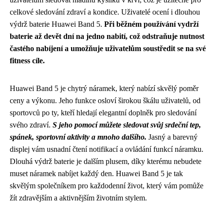
celkové sledování zdraví a kondice. Uživatelé ocení i dlouhou
výdrž baterie Huawei Band 5.
Při běžném používání vydrží
baterie až devět dní na jedno nabití, což odstraňuje nutnost
častého nabíjení a umožňuje uživatelům soustředit se na své
fitness cíle.
Huawei Band 5 je chytrý náramek, který nabízí skvělý poměr
ceny a výkonu. Jeho funkce osloví širokou škálu uživatelů, od
sportovců po ty, kteří hledají elegantní doplněk pro sledování
svého zdraví.
S jeho pomocí můžete sledovat svůj srdeční tep,
spánek, sportovní aktivity a mnoho dalšího.
Jasný a barevný
displej vám usnadní čtení notifikací a ovládání funkcí náramku.
Dlouhá výdrž baterie je dalším plusem, díky kterému nebudete
muset náramek nabíjet každý den. Huawei Band 5 je tak
skvělým společníkem pro každodenní život, který vám pomůže
žít zdravějším a aktivnějším životním stylem.