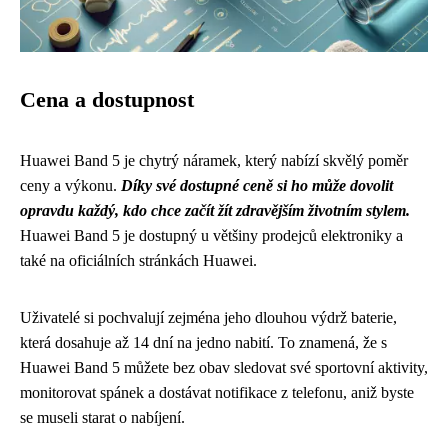
Cena a dostupnost
Huawei Band 5 je chytrý náramek, který nabízí skvělý poměr
ceny a výkonu.
Díky své dostupné ceně si ho může dovolit
opravdu každý, kdo chce začít žít zdravějším životním stylem.
Huawei Band 5 je dostupný u většiny prodejců elektroniky a
také na oficiálních stránkách Huawei.
Uživatelé si pochvalují zejména jeho dlouhou výdrž baterie,
která dosahuje až 14 dní na jedno nabití. To znamená, že s
Huawei Band 5 můžete bez obav sledovat své sportovní aktivity,
monitorovat spánek a dostávat notifikace z telefonu, aniž byste
se museli starat o nabíjení.