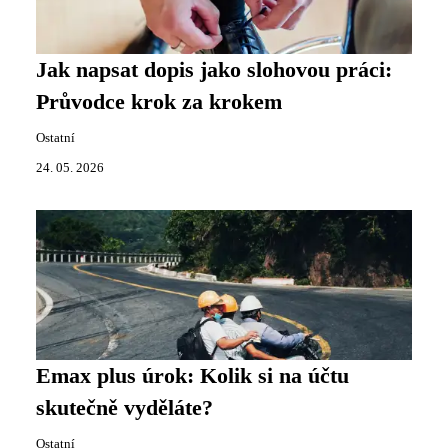
Jak napsat dopis jako slohovou práci:
Průvodce krok za krokem
Ostatní
24. 05. 2026
Emax plus úrok: Kolik si na účtu
skutečně vyděláte?
Ostatní