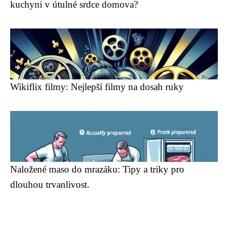
kuchyni v útulné srdce domova?
Wikiflix filmy: Nejlepší filmy na dosah ruky
Naložené maso do mrazáku: Tipy a triky pro
dlouhou trvanlivost.