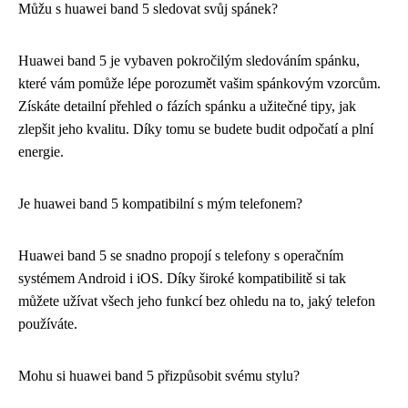
Můžu s huawei band 5 sledovat svůj spánek?
Huawei band 5 je vybaven pokročilým sledováním spánku,
které vám pomůže lépe porozumět vašim spánkovým vzorcům.
Získáte detailní přehled o fázích spánku a užitečné tipy, jak
zlepšit jeho kvalitu. Díky tomu se budete budit odpočatí a plní
energie.
Je huawei band 5 kompatibilní s mým telefonem?
Huawei band 5 se snadno propojí s telefony s operačním
systémem Android i iOS. Díky široké kompatibilitě si tak
můžete užívat všech jeho funkcí bez ohledu na to, jaký telefon
používáte.
Mohu si huawei band 5 přizpůsobit svému stylu?