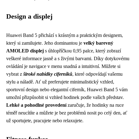
Design a displej
Huawei Band 5 přichází s krásným a praktickým designem,
který si zamilujete. Jeho dominantou je
velký barevný
AMOLED displej
s úhlopříčkou 0,95 palce, který zobrazí
veškeré informace jasně a s živými barvami. Díky dotykovému
ovládání je navigace v menu snadná a intuitivní. Můžete si
vybrat z
široké nabídky ciferníků
, které odpovídají vašemu
stylu a náladě. Ať už preferujete minimalistický vzhled,
sportovní design nebo elegantní ciferník, Huawei Band 5 vám
umožní přizpůsobit si vzhled hodinek podle vašich představ.
Lehké a pohodlné provedení
zaručuje, že hodinky na ruce
téměř neucítíte a můžete je bez problémů nosit po celý den, ať
už sportujete, pracujete nebo relaxujete.