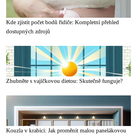
Kde zjistit počet bodů řidiče: Kompletní přehled
dostupných zdrojů
Zhubněte s vajíčkovou dietou: Skutečně funguje?
Kouzla v krabici: Jak proměnit malou panelákovou