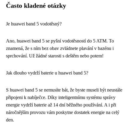
Často kladené otázky
Je huawei band 5 vodotěsný?
Ano, huawei band 5 se pyšní vodotěsností do 5 ATM. To
znamená, že s ním bez obav zvládnete plavání v bazénu i
sprchování. Už žádné starosti s deštěm nebo potem!
Jak dlouho vydrží baterie u huawei band 5?
S huawei band 5 se nemusíte bát, že byste museli být neustále
připojeni k nabíječce. Díky inteligentnímu systému správy
energie vydrží baterie až 14 dní běžného používání. A i při
náročnějším provozu vám poskytne dostatek energie na celý
den.