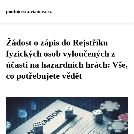
poutnicesta-vianova.cz
Žádost o zápis do Rejstříku
fyzických osob vyloučených z
účasti na hazardních hrách: Vše,
co potřebujete vědět