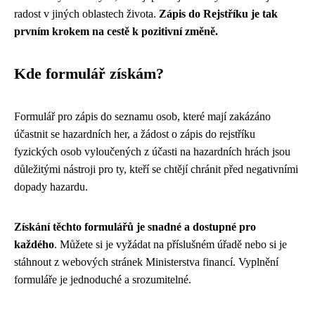
radost v jiných oblastech života.
Zápis do Rejstříku je tak
prvním krokem na cestě k pozitivní změně.
Kde formulář získám?
Formulář pro zápis do seznamu osob, které mají zakázáno
účastnit se hazardních her, a žádost o zápis do rejstříku
fyzických osob vyloučených z účasti na hazardních hrách jsou
důležitými nástroji pro ty, kteří se chtějí chránit před negativními
dopady hazardu.
Získání těchto formulářů je snadné a dostupné pro
každého
. Můžete si je vyžádat na příslušném úřadě nebo si je
stáhnout z webových stránek Ministerstva financí. Vyplnění
formuláře je jednoduché a srozumitelné.