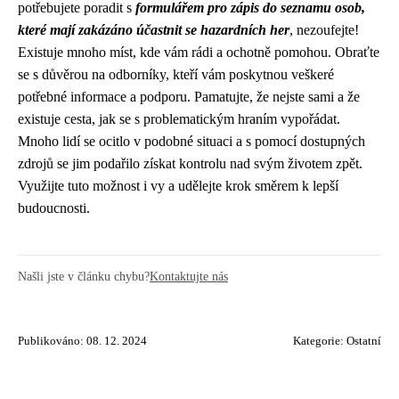
potřebujete poradit s
formulářem pro zápis do seznamu osob,
které mají zakázáno účastnit se hazardních her
, nezoufejte!
Existuje mnoho míst, kde vám rádi a ochotně pomohou. Obraťte
se s důvěrou na odborníky, kteří vám poskytnou veškeré
potřebné informace a podporu. Pamatujte, že nejste sami a že
existuje cesta, jak se s problematickým hraním vypořádat.
Mnoho lidí se ocitlo v podobné situaci a s pomocí dostupných
zdrojů se jim podařilo získat kontrolu nad svým životem zpět.
Využijte tuto možnost i vy a udělejte krok směrem k lepší
budoucnosti.
Našli jste v článku chybu?
Kontaktujte nás
Publikováno: 08. 12. 2024
Kategorie:
Ostatní