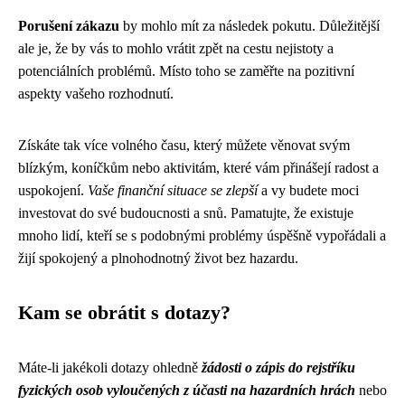
Porušení zákazu
by mohlo mít za následek pokutu. Důležitější
ale je, že by vás to mohlo vrátit zpět na cestu nejistoty a
potenciálních problémů. Místo toho se zaměřte na pozitivní
aspekty vašeho rozhodnutí.
Získáte tak více volného času, který můžete věnovat svým
blízkým, koníčkům nebo aktivitám, které vám přinášejí radost a
uspokojení.
Vaše finanční situace se zlepší
a vy budete moci
investovat do své budoucnosti a snů. Pamatujte, že existuje
mnoho lidí, kteří se s podobnými problémy úspěšně vypořádali a
žijí spokojený a plnohodnotný život bez hazardu.
Kam se obrátit s dotazy?
Máte-li jakékoli dotazy ohledně
žádosti o zápis do rejstříku
fyzických osob vyloučených z účasti na hazardních hrách
nebo