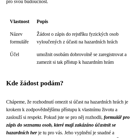
pro svou budoucnost.
Vlastnost
Popis
Název
Žádost o zápis do rejstříku fyzických osob
formuláře
vyloučených z účasti na hazardních hrách
Účel
umožnit osobám dobrovolně se zaregistrovat a
zamezit si tak přístup k hazardním hrám
Kde žádost podám?
Chápeme, že rozhodnutí omezit si účast na hazardních hrách je
krokem k zodpovědnějšímu přístupu k vlastnímu životu a
zaslouží si respekt. Pokud jste se pro něj rozhodli,
formulář pro
zápis do seznamu osob, které mají zakázáno účastnit se
hazardních her
je tu pro vás. Jeho vyplnění je snadné a