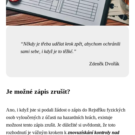
Někdy je třeba udělat krok zpět, abychom ochránili
sami sebe, i když je to těžké.
Zdeněk Dvořák
Je možné zápis zrušit?
Ano, i když jste si podali žádost o zápis do Rejstříku fyzických
osob vyloučených z účasti na hazardních hrách, existuje
možnost tento zápis zrušit. Je důležité si uvědomit, že toto
rozhodnutí je vážným krokem k
znovuzískání kontroly nad