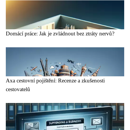
Domácí práce: Jak je zvládnout bez ztráty nervů?
Axa cestovní pojištění: Recenze a zkušenosti
cestovatelů