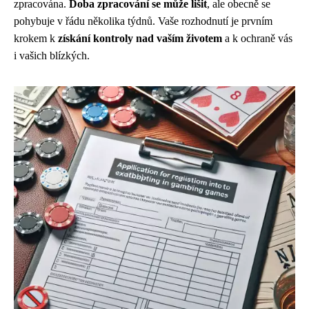
zpracována.
Doba zpracování se může lišit
, ale obecně se
pohybuje v řádu několika týdnů. Vaše rozhodnutí je prvním
krokem k
získání kontroly nad vaším životem
a k ochraně vás
i vašich blízkých.