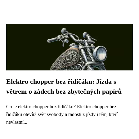
Elektro chopper bez řidičáku: Jízda s
větrem o zádech bez zbytečných papírů
Co je elektro chopper bez řidičáku? Elektro chopper bez
řidičáku otevírá svět svobody a radosti z jízdy i těm, kteří
nevlastní...