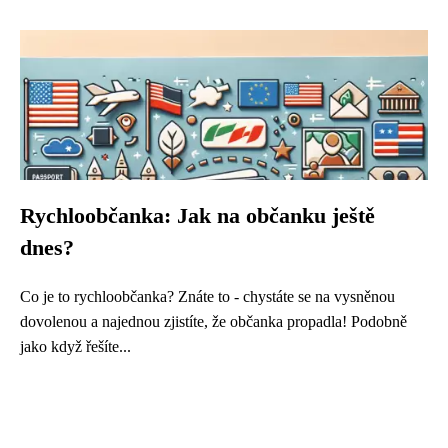
Rychloobčanka: Jak na občanku ještě
dnes?
Co je to rychloobčanka? Znáte to - chystáte se na vysněnou
dovolenou a najednou zjistíte, že občanka propadla! Podobně
jako když řešíte...