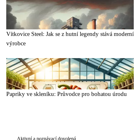
Vítkovice Steel: Jak se z hutní legendy stává moderní
výrobce
Papriky ve skleníku: Průvodce pro bohatou úrodu
Aktivní a poznávací dovolená