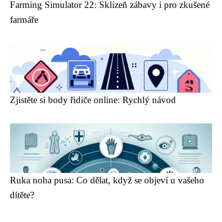
Farming Simulator 22: Sklizeň zábavy i pro zkušené
farmáře
Zjistěte si body řidiče online: Rychlý návod
Ruka noha pusa: Co dělat, když se objeví u vašeho
dítěte?