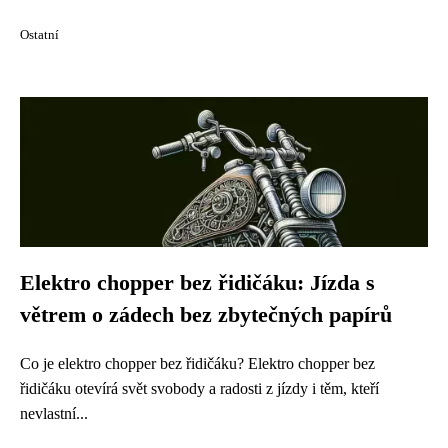
Ostatní
Elektro chopper bez řidičáku: Jízda s
větrem o zádech bez zbytečných papírů
Co je elektro chopper bez řidičáku? Elektro chopper bez
řidičáku otevírá svět svobody a radosti z jízdy i těm, kteří
nevlastní...