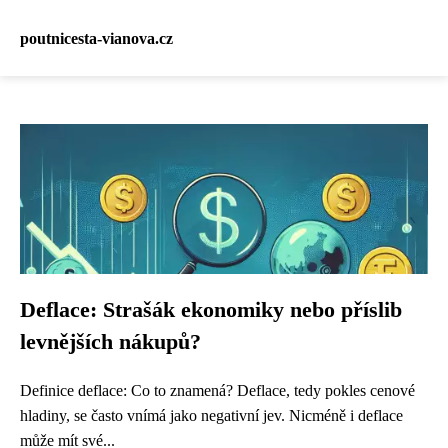
poutnicesta-vianova.cz
Deflace: Strašák ekonomiky nebo příslib
levnějších nákupů?
Definice deflace: Co to znamená? Deflace, tedy pokles cenové
hladiny, se často vnímá jako negativní jev. Nicméně i deflace
může mít své...