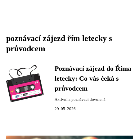
poznávací zájezd řím letecky s
průvodcem
Poznávací zájezd do Říma
letecky: Co vás čeká s
průvodcem
Aktivní a poznávací dovolená
29. 05. 2026