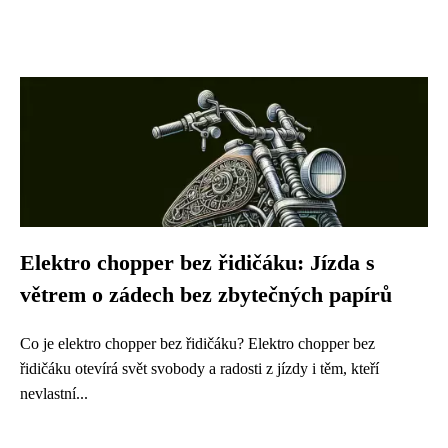
Elektro chopper bez řidičáku: Jízda s
větrem o zádech bez zbytečných papírů
Co je elektro chopper bez řidičáku? Elektro chopper bez
řidičáku otevírá svět svobody a radosti z jízdy i těm, kteří
nevlastní...