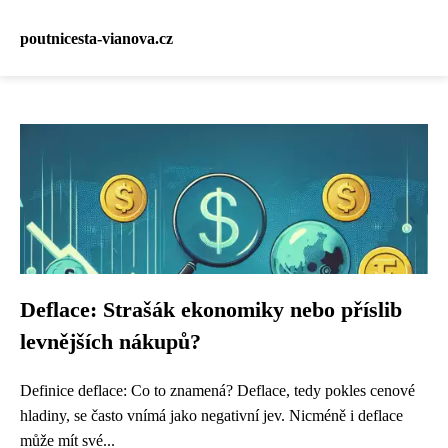
poutnicesta-vianova.cz
Deflace: Strašák ekonomiky nebo příslib
levnějších nákupů?
Definice deflace: Co to znamená? Deflace, tedy pokles cenové
hladiny, se často vnímá jako negativní jev. Nicméně i deflace
může mít své...