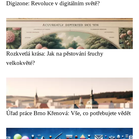
Digizone: Revoluce v digitálním světě?
Rozkvetlá krása: Jak na pěstování šruchy
velkokvěté?
Úřad práce Brno Křenová: Vše, co potřebujete vědět