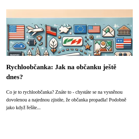
Rychloobčanka: Jak na občanku ještě
dnes?
Co je to rychloobčanka? Znáte to - chystáte se na vysněnou
dovolenou a najednou zjistíte, že občanka propadla! Podobně
jako když řešíte...