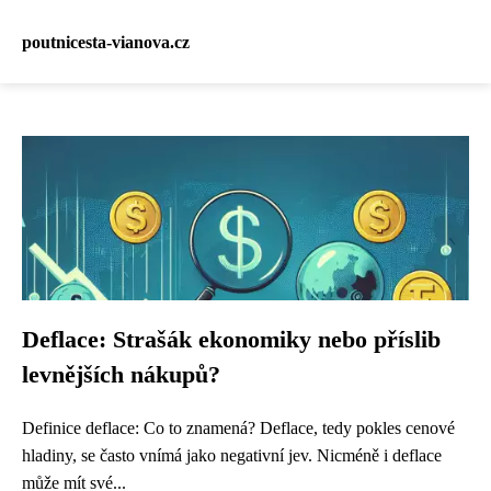
poutnicesta-vianova.cz
Deflace: Strašák ekonomiky nebo příslib
levnějších nákupů?
Definice deflace: Co to znamená? Deflace, tedy pokles cenové
hladiny, se často vnímá jako negativní jev. Nicméně i deflace
může mít své...