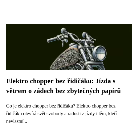
Elektro chopper bez řidičáku: Jízda s
větrem o zádech bez zbytečných papírů
Co je elektro chopper bez řidičáku? Elektro chopper bez
řidičáku otevírá svět svobody a radosti z jízdy i těm, kteří
nevlastní...