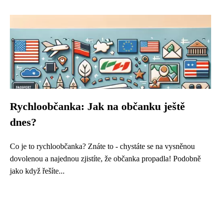
Rychloobčanka: Jak na občanku ještě
dnes?
Co je to rychloobčanka? Znáte to - chystáte se na vysněnou
dovolenou a najednou zjistíte, že občanka propadla! Podobně
jako když řešíte...