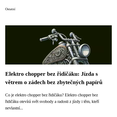
Ostatní
Elektro chopper bez řidičáku: Jízda s
větrem o zádech bez zbytečných papírů
Co je elektro chopper bez řidičáku? Elektro chopper bez
řidičáku otevírá svět svobody a radosti z jízdy i těm, kteří
nevlastní...