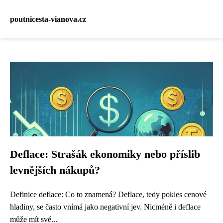
poutnicesta-vianova.cz
Deflace: Strašák ekonomiky nebo příslib
levnějších nákupů?
Definice deflace: Co to znamená? Deflace, tedy pokles cenové
hladiny, se často vnímá jako negativní jev. Nicméně i deflace
může mít své...