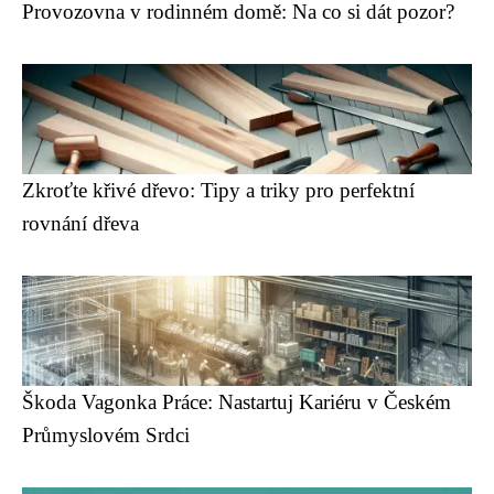
Provozovna v rodinném domě: Na co si dát pozor?
Zkroťte křivé dřevo: Tipy a triky pro perfektní
rovnání dřeva
Škoda Vagonka Práce: Nastartuj Kariéru v Českém
Průmyslovém Srdci