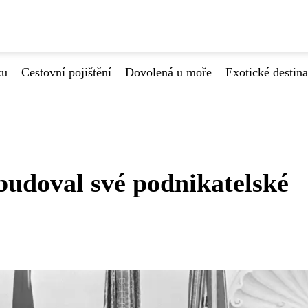
ku
Cestovní pojištění
Dovolená u moře
Exotické destin
budoval své podnikatelské