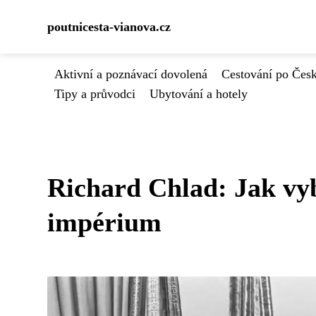
poutnicesta-vianova.cz
Aktivní a poznávací dovolená
Cestování po Čes
Tipy a průvodci
Ubytování a hotely
Richard Chlad: Jak vy
impérium