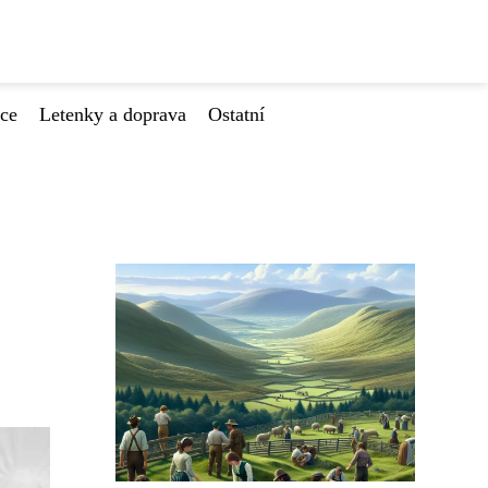
ace
Letenky a doprava
Ostatní