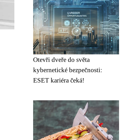
Otevři dveře do světa
kybernetické bezpečnosti:
ESET kariéra čeká!