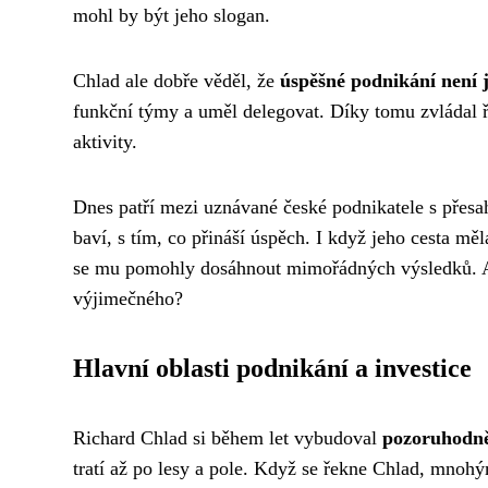
mohl by být jeho slogan.
Chlad ale dobře věděl, že
úspěšné podnikání není 
funkční týmy a uměl delegovat. Díky tomu zvládal ří
aktivity.
Dnes patří mezi uznávané české podnikatele s přesah
baví, s tím, co přináší úspěch. I když jeho cesta mě
se mu pomohly dosáhnout mimořádných výsledků. A n
výjimečného?
Hlavní oblasti podnikání a investice
Richard Chlad si během let vybudoval
pozoruhodně
tratí až po lesy a pole. Když se řekne Chlad, mno