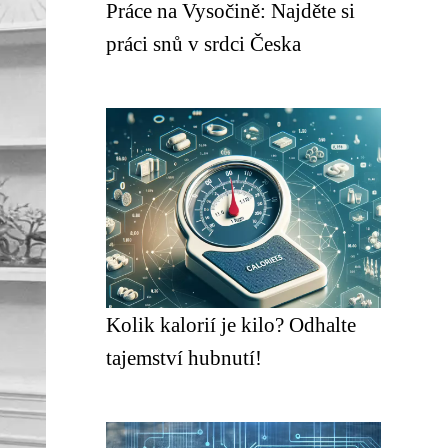
Práce na Vysočině: Najděte si
práci snů v srdci Česka
Kolik kalorií je kilo? Odhalte
tajemství hubnutí!