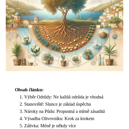
Obsah článku:
Výběr Odrůdy: Ne každá odrůda je vhodná
Stanoviště: Slunce je základ úspěchu
Nároky na Půdu: Propustná a mírně zásaditá
Výsadba Olivovníku: Krok za krokem
Zálivka: Méně je někdy více