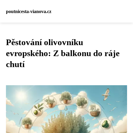
poutnicesta-vianova.cz
Pěstování olivovníku
evropského: Z balkonu do ráje
chutí