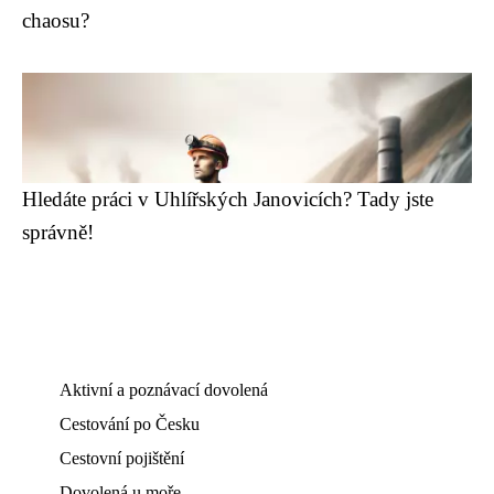
chaosu?
Hledáte práci v Uhlířských Janovicích? Tady jste
správně!
Aktivní a poznávací dovolená
Cestování po Česku
Cestovní pojištění
Dovolená u moře