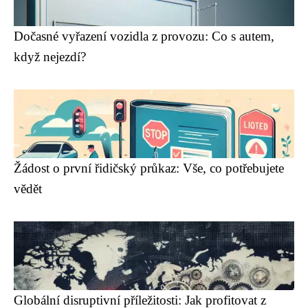
Dočasné vyřazení vozidla z provozu: Co s autem,
když nejezdí?
Žádost o první řidičský průkaz: Vše, co potřebujete
vědět
Globální disruptivní příležitosti: Jak profitovat z