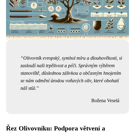
Olivovník evropský, symbol míru a dlouhověkosti, si
zaslouží naši trpělivost a péči. Správným výběrem
stanoviště, důslednou zálivkou a občasným hnojením
se nám odmění úrodou voňavých oliv, které obohatí
náš stůl.
Božena Veselá
Řez Olivovníku: Podpora větvení a