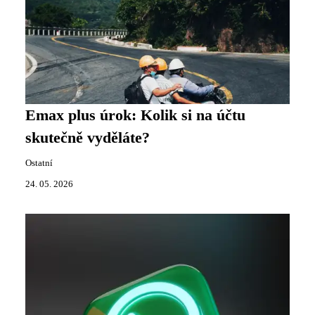
Emax plus úrok: Kolik si na účtu
skutečně vyděláte?
Ostatní
24. 05. 2026