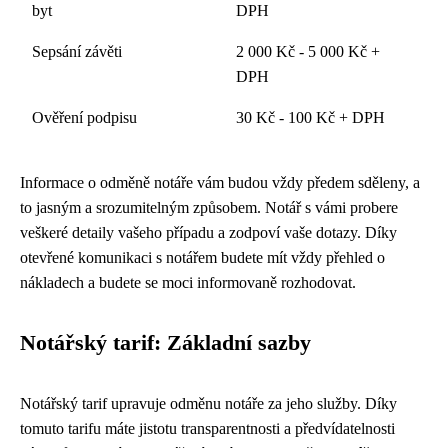
byt
DPH
Sepsání závěti
2 000 Kč - 5 000 Kč +
DPH
Ověření podpisu
30 Kč - 100 Kč + DPH
Informace o odměně notáře vám budou vždy předem sděleny, a
to jasným a srozumitelným způsobem. Notář s vámi probere
veškeré detaily vašeho případu a zodpoví vaše dotazy. Díky
otevřené komunikaci s notářem budete mít vždy přehled o
nákladech a budete se moci informovaně rozhodovat.
Notářský tarif: Základní sazby
Notářský tarif upravuje odměnu notáře za jeho služby. Díky
tomuto tarifu máte jistotu transparentnosti a předvídatelnosti