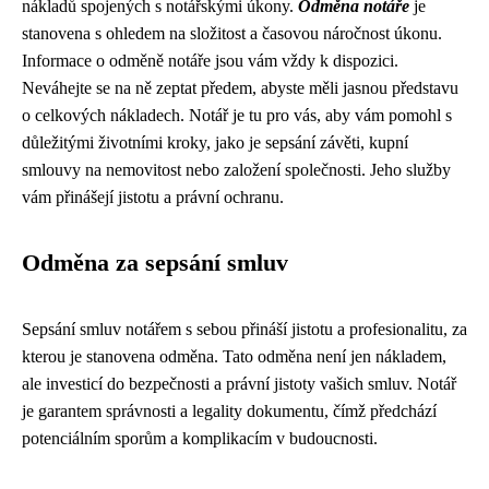
nákladů spojených s notářskými úkony.
Odměna notáře
je
stanovena s ohledem na složitost a časovou náročnost úkonu.
Informace o odměně notáře jsou vám vždy k dispozici.
Neváhejte se na ně zeptat předem, abyste měli jasnou představu
o celkových nákladech. Notář je tu pro vás, aby vám pomohl s
důležitými životními kroky, jako je sepsání závěti, kupní
smlouvy na nemovitost nebo založení společnosti. Jeho služby
vám přinášejí jistotu a právní ochranu.
Odměna za sepsání smluv
Sepsání smluv notářem s sebou přináší jistotu a profesionalitu, za
kterou je stanovena odměna. Tato odměna není jen nákladem,
ale investicí do bezpečnosti a právní jistoty vašich smluv. Notář
je garantem správnosti a legality dokumentu, čímž předchází
potenciálním sporům a komplikacím v budoucnosti.