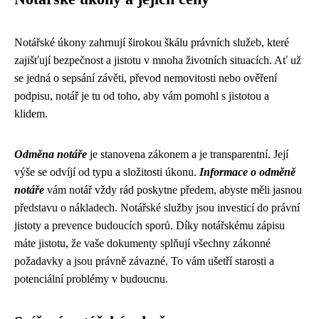
Notářské úkony zahrnují širokou škálu právních služeb, které
zajišťují bezpečnost a jistotu v mnoha životních situacích. Ať už
se jedná o sepsání závěti, převod nemovitosti nebo ověření
podpisu, notář je tu od toho, aby vám pomohl s jistotou a
klidem.
Odměna notáře
je stanovena zákonem a je transparentní. Její
výše se odvíjí od typu a složitosti úkonu.
Informace o odměně
notáře
vám notář vždy rád poskytne předem, abyste měli jasnou
představu o nákladech. Notářské služby jsou investicí do právní
jistoty a prevence budoucích sporů. Díky notářskému zápisu
máte jistotu, že vaše dokumenty splňují všechny zákonné
požadavky a jsou právně závazné. To vám ušetří starosti a
potenciální problémy v budoucnu.