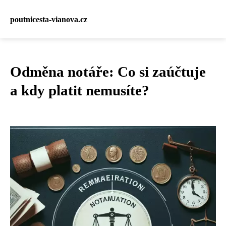
poutnicesta-vianova.cz
Odměna notáře: Co si zaúčtuje
a kdy platit nemusíte?