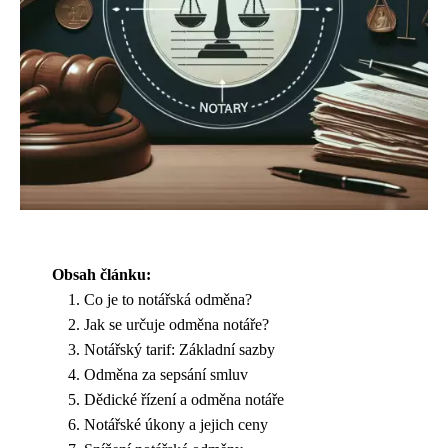
Obsah článku:
Co je to notářská odměna?
Jak se určuje odměna notáře?
Notářský tarif: Základní sazby
Odměna za sepsání smluv
Dědické řízení a odměna notáře
Notářské úkony a jejich ceny