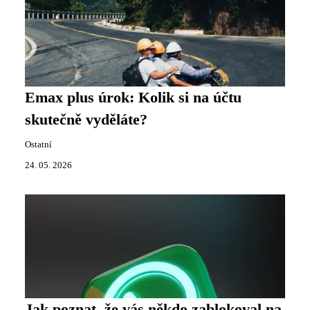
Emax plus úrok: Kolik si na účtu
skutečně vyděláte?
Ostatní
24. 05. 2026
Jak poznat, že vás někdo zablokoval na