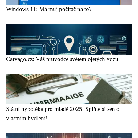
Windows 11: Má můj počítač na to?
Carvago.cz: Váš průvodce světem ojetých vozů
Státní hypotéka pro mladé 2025: Splňte si sen o
vlastním bydlení!