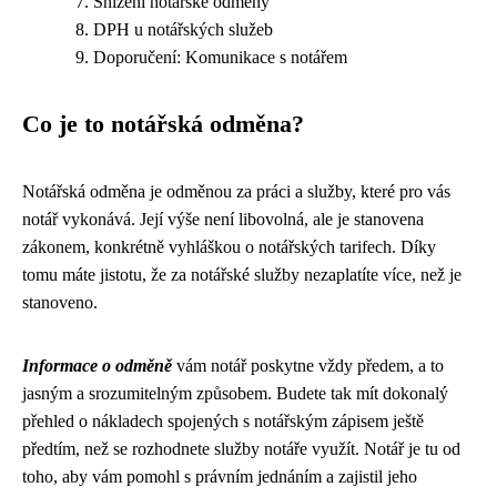
Snížení notářské odměny
DPH u notářských služeb
Doporučení: Komunikace s notářem
Co je to notářská odměna?
Notářská odměna je odměnou za práci a služby, které pro vás
notář vykonává. Její výše není libovolná, ale je stanovena
zákonem, konkrétně vyhláškou o notářských tarifech. Díky
tomu máte jistotu, že za notářské služby nezaplatíte více, než je
stanoveno.
Informace o odměně
vám notář poskytne vždy předem, a to
jasným a srozumitelným způsobem. Budete tak mít dokonalý
přehled o nákladech spojených s notářským zápisem ještě
předtím, než se rozhodnete služby notáře využít. Notář je tu od
toho, aby vám pomohl s právním jednáním a zajistil jeho