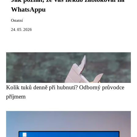
WhatsAppu
Ostatní
24. 05. 2026
Kolik tuků denně při hubnutí? Odborný průvodce
příjmem