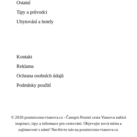
Ostatní
Tipy a průvodci
Ubytování a hotely
Kontakt
Reklama
Ochrana osobních údajů
Podmínky použití
© 2026 poutnicesta-vianova.cz - Časopis Poutní cesta Vianova nabízí
inspiraci, tipy a informace pro cestování. Objevujte nová místa a
zajímavosti s námi! Navštivte nás na poutnicesta-vianova.cz.