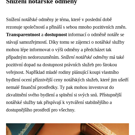
Snížení notářské odměny
Snížení notářské odměny je téma, které v poslední době
rezonuje společností a přináší s sebou mnoho pozitivních změn.
Transparentnost
a
dostupnost
informací o odměně notáře se
stávají samozřejmostí. Díky tomu se zájemci o notářské služby
mohou lépe informovat o výši odměny a předcházet tak
případným nedorozuměním.
Snížení notářské odměny
má také
pozitivní dopad na dostupnost právních služeb pro širokou
veřejnost. Například mladé rodiny plánující koupi vlastního
bydlení ocení příznivější ceny notářských služeb, které jim ušetří
nemalé finanční prostředky. Ty pak mohou investovat do
zkvalitnění svého bydlení a splnění si svých snů. Přístupnější
notářské služby tak přispívají k vytváření stabilnějšího a
dostupnějšího prostředí pro všechny.