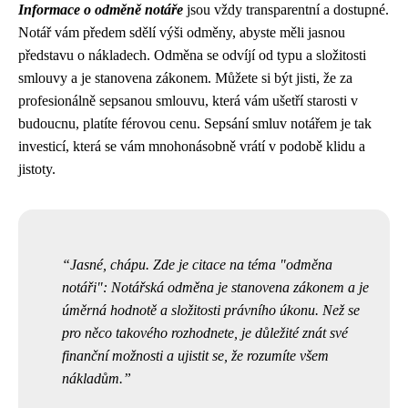
Informace o odměně notáře
jsou vždy transparentní a dostupné.
Notář vám předem sdělí výši odměny, abyste měli jasnou
představu o nákladech. Odměna se odvíjí od typu a složitosti
smlouvy a je stanovena zákonem. Můžete si být jisti, že za
profesionálně sepsanou smlouvu, která vám ušetří starosti v
budoucnu, platíte férovou cenu. Sepsání smluv notářem je tak
investicí, která se vám mnohonásobně vrátí v podobě klidu a
jistoty.
Jasné, chápu. Zde je citace na téma "odměna
notáři": Notářská odměna je stanovena zákonem a je
úměrná hodnotě a složitosti právního úkonu. Než se
pro něco takového rozhodnete, je důležité znát své
finanční možnosti a ujistit se, že rozumíte všem
nákladům.