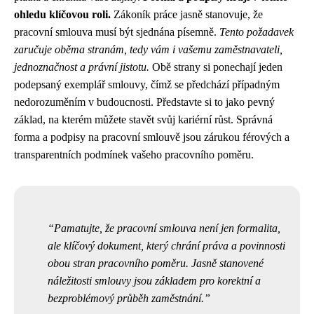
ohledu klíčovou roli.
Zákoník práce jasně stanovuje, že
pracovní smlouva musí být sjednána písemně.
Tento požadavek
zaručuje oběma stranám, tedy vám i vašemu zaměstnavateli,
jednoznačnost a právní jistotu.
Obě strany si ponechají jeden
podepsaný exemplář smlouvy, čímž se předchází případným
nedorozuměním v budoucnosti. Představte si to jako pevný
základ, na kterém můžete stavět svůj kariérní růst. Správná
forma a podpisy na pracovní smlouvě jsou zárukou férových a
transparentních podmínek vašeho pracovního poměru.
Pamatujte, že pracovní smlouva není jen formalita,
ale klíčový dokument, který chrání práva a povinnosti
obou stran pracovního poměru. Jasně stanovené
náležitosti smlouvy jsou základem pro korektní a
bezproblémový průběh zaměstnání.