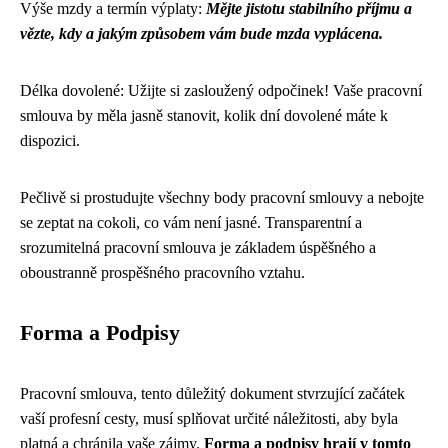
Výše mzdy a termín výplaty:
Mějte jistotu stabilního příjmu a
vězte, kdy a jakým způsobem vám bude mzda vyplácena.
Délka dovolené: Užijte si zasloužený odpočinek! Vaše pracovní
smlouva by měla jasně stanovit, kolik dní dovolené máte k
dispozici.
Pečlivě si prostudujte všechny body pracovní smlouvy a nebojte
se zeptat na cokoli, co vám není jasné. Transparentní a
srozumitelná pracovní smlouva je základem úspěšného a
oboustranně prospěšného pracovního vztahu.
Forma a Podpisy
Pracovní smlouva, tento důležitý dokument stvrzující začátek
vaší profesní cesty, musí splňovat určité náležitosti, aby byla
platná a chránila vaše zájmy.
Forma a podpisy hrají v tomto