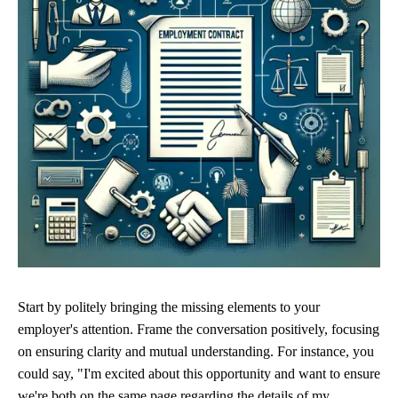
Start by politely bringing the missing elements to your
employer's attention. Frame the conversation positively, focusing
on ensuring clarity and mutual understanding. For instance, you
could say, "I'm excited about this opportunity and want to ensure
we're both on the same page regarding the details of my