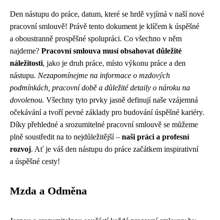
Den nástupu do práce, datum, které se hrdě vyjímá v naší nové
pracovní smlouvě! Právě tento dokument je klíčem k úspěšné
a oboustranně prospěšné spolupráci. Co všechno v něm
najdeme?
Pracovní smlouva musí obsahovat důležité
náležitosti
, jako je druh práce, místo výkonu práce a den
nástupu.
Nezapomínejme na informace o mzdových
podmínkách, pracovní době a důležité detaily o nároku na
dovolenou.
Všechny tyto prvky jasně definují naše vzájemná
očekávání a tvoří pevné základy pro budování úspěšné kariéry.
Díky přehledné a srozumitelné pracovní smlouvě se můžeme
plně soustředit na to nejdůležitější –
naši práci a profesní
rozvoj
. Ať je váš den nástupu do práce začátkem inspirativní
a úspěšné cesty!
Mzda a Odměna