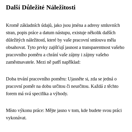
Další Důležité Náležitosti
Kromě základních údajů, jako jsou jména a adresy smluvních
stran, popis práce a datum nástupu, existuje několik dalších
důležitých náležitostí, které by vaše pracovní smlouva měla
obsahovat. Tyto prvky zajišťují jasnost a transparentnost vašeho
pracovního poměru a chrání vaše zájmy i zájmy vašeho
zaměstnavatele. Mezi ně patří například:
Doba trvání pracovního poměru: Ujasněte si, zda se jedná o
pracovní poměr na dobu určitou či neurčitou. Každá z těchto
forem má svá specifika a výhody.
Místo výkonu práce: Mějte jasno v tom, kde budete svou práci
vykonávat.