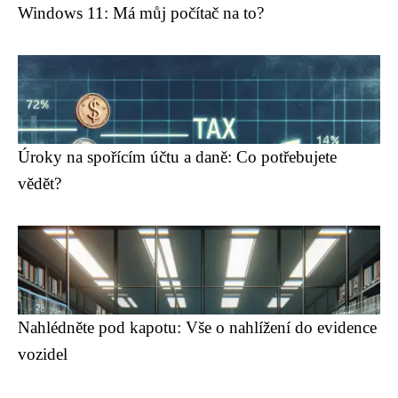
Windows 11: Má můj počítač na to?
Úroky na spořícím účtu a daně: Co potřebujete
vědět?
Nahlédněte pod kapotu: Vše o nahlížení do evidence
vozidel