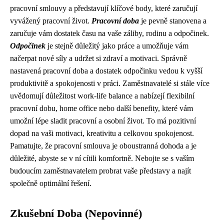
pracovní smlouvy a představují klíčové body, které zaručují
vyvážený pracovní život.
Pracovní doba
je pevně stanovena a
zaručuje vám dostatek času na vaše záliby, rodinu a odpočinek.
Odpočinek
je stejně důležitý jako práce a umožňuje vám
načerpat nové síly a udržet si zdraví a motivaci. Správně
nastavená pracovní doba a dostatek odpočinku vedou k vyšší
produktivitě a spokojenosti v práci. Zaměstnavatelé si stále více
uvědomují důležitost work-life balance a nabízejí flexibilní
pracovní dobu, home office nebo další benefity, které vám
umožní lépe sladit pracovní a osobní život. To má pozitivní
dopad na vaši motivaci, kreativitu a celkovou spokojenost.
Pamatujte, že pracovní smlouva je oboustranná dohoda a je
důležité, abyste se v ní cítili komfortně. Nebojte se s vaším
budoucím zaměstnavatelem probrat vaše představy a najít
společně optimální řešení.
Zkušební Doba (Nepovinné)