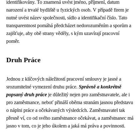
identifikovány. To znamená uvést jméno, příjmení, datum
narození a trvalé bydliště u fyzických osob. V případě firem je
nutné uvést název společnosti, sídlo a identifikační číslo. Tato
transparentnost pomáhá předcházet nedorozuměním a sporům a
zajišťuje, aby obě strany věděly, s kým uzavírají pracovní
poměr.
Druh Práce
Jednou z klíčových náležitostí pracovní smlouvy je jasné a
srozumitelné vymezení druhu práce.
Správně a konkrétně
popsaný druh práce
je důležitý nejen pro zaměstnavatele, ale i
pro zaměstnance, neboť přináší oběma stranám jasnou představu
o náplni práce a očekávaných výsledcích. Zaměstnavatel tak
přesně ví, co od svého zaměstnance očekávat, a zaměstnanec má
jasno v tom, co je jeho úkolem a jaká má práva a povinnosti.