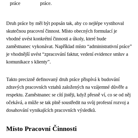
práce
práce.
Druh práce by měl být popsán tak, aby co nejlépe vystihoval
skutečnou pracovní činnost. Místo obecných formulací je
vhodné uvést konkrétní činnosti a úkoly, které bude
zaměstnanec vykonávat. Například místo “administrativní práce”
je vhodnější uvést “zpracování faktur, vedení evidence smluv a
komunikace s klienty”.
Takto precizně definovaný druh práce přispívá k budování
zdravých pracovních vztahů založených na vzájemné důvěře a
respektu. Zaměstnanec se cítí jistěji, když přesně ví, co se od něj
očekává, a může se tak plně soustředit na svůj profesní rozvoj a
dosahování vynikajících pracovních výsledků.
Místo Pracovní Činnosti