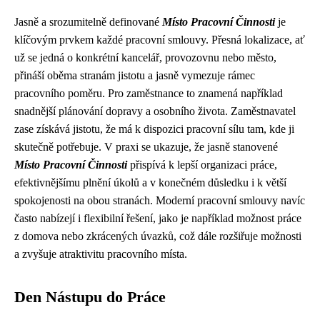
Jasně a srozumitelně definované
Místo Pracovní Činnosti
je
klíčovým prvkem každé pracovní smlouvy. Přesná lokalizace, ať
už se jedná o konkrétní kancelář, provozovnu nebo město,
přináší oběma stranám jistotu a jasně vymezuje rámec
pracovního poměru. Pro zaměstnance to znamená například
snadnější plánování dopravy a osobního života. Zaměstnavatel
zase získává jistotu, že má k dispozici pracovní sílu tam, kde ji
skutečně potřebuje. V praxi se ukazuje, že jasně stanovené
Místo Pracovní Činnosti
přispívá k lepší organizaci práce,
efektivnějšímu plnění úkolů a v konečném důsledku i k větší
spokojenosti na obou stranách. Moderní pracovní smlouvy navíc
často nabízejí i flexibilní řešení, jako je například možnost práce
z domova nebo zkrácených úvazků, což dále rozšiřuje možnosti
a zvyšuje atraktivitu pracovního místa.
Den Nástupu do Práce