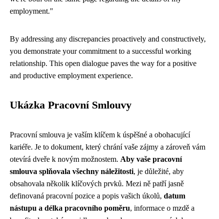
employment."
By addressing any discrepancies proactively and constructively,
you demonstrate your commitment to a successful working
relationship. This open dialogue paves the way for a positive
and productive employment experience.
Ukázka Pracovní Smlouvy
Pracovní smlouva je vaším klíčem k úspěšné a obohacující
kariéře. Je to dokument, který chrání vaše zájmy a zároveň vám
otevírá dveře k novým možnostem.
Aby vaše pracovní
smlouva splňovala všechny náležitosti
, je důležité, aby
obsahovala několik klíčových prvků. Mezi ně patří jasně
definovaná pracovní pozice a popis vašich úkolů,
datum
nástupu a délka pracovního poměru
, informace o mzdě a