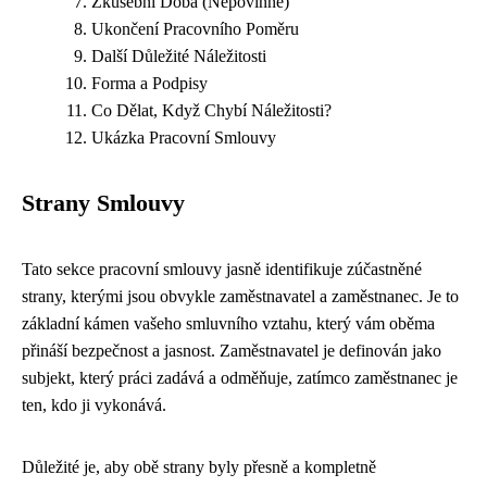
Zkušební Doba (Nepovinné)
Ukončení Pracovního Poměru
Další Důležité Náležitosti
Forma a Podpisy
Co Dělat, Když Chybí Náležitosti?
Ukázka Pracovní Smlouvy
Strany Smlouvy
Tato sekce pracovní smlouvy jasně identifikuje zúčastněné
strany, kterými jsou obvykle zaměstnavatel a zaměstnanec. Je to
základní kámen vašeho smluvního vztahu, který vám oběma
přináší bezpečnost a jasnost. Zaměstnavatel je definován jako
subjekt, který práci zadává a odměňuje, zatímco zaměstnanec je
ten, kdo ji vykonává.
Důležité je, aby obě strany byly přesně a kompletně