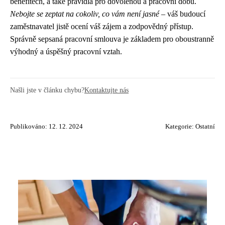
benefitech, a také pravidla pro dovolenou a pracovní dobu.
Nebojte se zeptat na cokoliv, co vám není jasné
– váš budoucí
zaměstnavatel jistě ocení váš zájem a zodpovědný přístup.
Správně sepsaná pracovní smlouva je základem pro oboustranně
výhodný a úspěšný pracovní vztah.
Našli jste v článku chybu?
Kontaktujte nás
Publikováno: 12. 12. 2024
Kategorie:
Ostatní