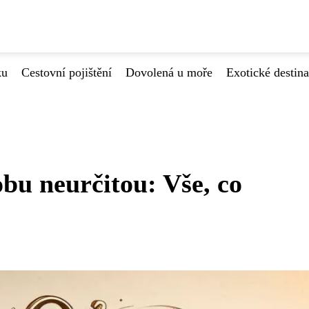
ku
Cestovní pojištění
Dovolená u moře
Exotické destin
bu neurčitou: Vše, co