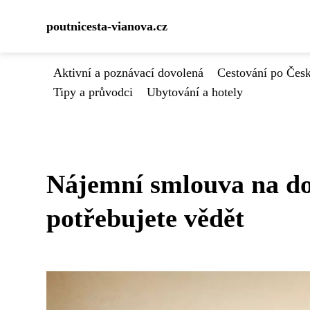
poutnicesta-vianova.cz
Aktivní a poznávací dovolená
Cestování po Čes
Tipy a průvodci
Ubytování a hotely
Nájemní smlouva na do
potřebujete vědět