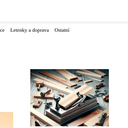
ace
Letenky a doprava
Ostatní