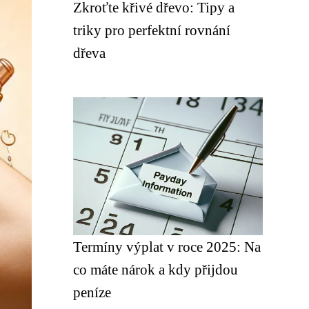
Zkroťte křivé dřevo: Tipy a
triky pro perfektní rovnání
dřeva
Termíny výplat v roce 2025: Na
co máte nárok a kdy přijdou
peníze