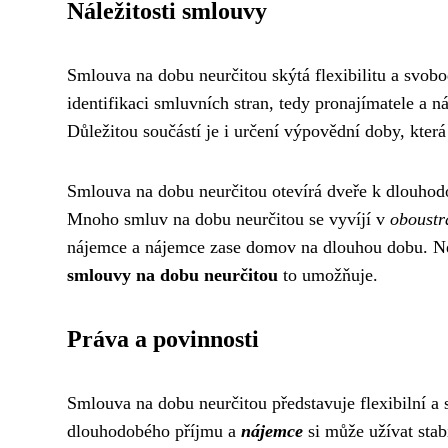
Náležitosti smlouvy
Smlouva na dobu neurčitou skýtá flexibilitu a svob
identifikaci smluvních stran, tedy pronajímatele a 
Důležitou součástí je i určení výpovědní doby, kter
Smlouva na dobu neurčitou otevírá dveře k dlouho
Mnoho smluv na dobu neurčitou se vyvíjí v
oboustr
nájemce a nájemce zase domov na dlouhou dobu. N
smlouvy na dobu neurčitou
to umožňuje.
Práva a povinnosti
Smlouva na dobu neurčitou představuje flexibilní a 
dlouhodobého příjmu a
nájemce
si může užívat stab