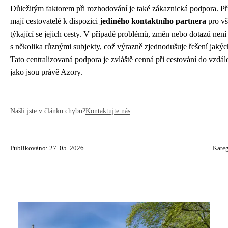
Důležitým faktorem při rozhodování je také zákaznická podpora. Při
mají cestovatelé k dispozici
jediného kontaktního partnera
pro vš
týkající se jejich cesty. V případě problémů, změn nebo dotazů nen
s několika různými subjekty, což výrazně zjednodušuje řešení jakýc
Tato centralizovaná podpora je zvláště cenná při cestování do vzdále
jako jsou právě Azory.
Našli jste v článku chybu?
Kontaktujte nás
Publikováno: 27. 05. 2026
Kateg