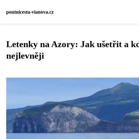
poutnicesta-vianova.cz
Letenky na Azory: Jak ušetřit a kd
nejlevněji