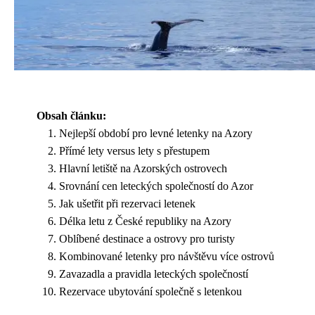
Obsah článku:
Nejlepší období pro levné letenky na Azory
Přímé lety versus lety s přestupem
Hlavní letiště na Azorských ostrovech
Srovnání cen leteckých společností do Azor
Jak ušetřit při rezervaci letenek
Délka letu z České republiky na Azory
Oblíbené destinace a ostrovy pro turisty
Kombinované letenky pro návštěvu více ostrovů
Zavazadla a pravidla leteckých společností
Rezervace ubytování společně s letenkou