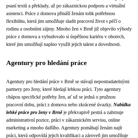
psaní textů a překlady, až po zákaznickou podporu a virtuální
asistenci. Práce z domova přináší ženám tolik potřebnou
flexibilitu, která jim umožňuje sladit pracovní život s péčí o
rodinu a osobními zájmy. Mnoho žen v Brně již objevilo výhody
práce z domova a vybudovalo si úspěšnou kariéru v oborech,
které jim umožňují naplno využít jejich talent a dovednosti.
Agentury pro hledání práce
Agentury pro hledání práce v Brně se stávají nepostradatelnými
partnery pro ženy, které hledají lehkou práci. Tyto agentury
chápou specifické potřeby žen, ať už se jedná o pružnou
pracovní dobu, práci z domova nebo zkrácené úvazky.
Nabídka
lehké práce pro ženy v Brně
je překvapivě pestrá a zahrnuje
administrativní pozice, práci v zákaznickém servisu, online
marketing a mnoho dalšího. Agentury pomáhají ženám najít
práci, která odpovídá jejich kvalifikaci a zároveň jim umožňuje