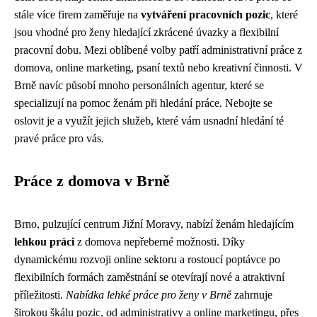
stále více firem zaměřuje na
vytváření pracovních pozic
, které
jsou vhodné pro ženy hledající zkrácené úvazky a flexibilní
pracovní dobu. Mezi oblíbené volby patří administrativní práce z
domova, online marketing, psaní textů nebo kreativní činnosti. V
Brně navíc působí mnoho personálních agentur, které se
specializují na pomoc ženám při hledání práce. Nebojte se
oslovit je a využít jejich služeb, které vám usnadní hledání té
pravé práce pro vás.
Práce z domova v Brně
Brno, pulzující centrum Jižní Moravy, nabízí ženám hledajícím
lehkou práci
z domova nepřeberné možnosti. Díky
dynamickému rozvoji online sektoru a rostoucí poptávce po
flexibilních formách zaměstnání se otevírají nové a atraktivní
příležitosti.
Nabídka lehké práce pro ženy v Brně
zahrnuje
širokou škálu pozic, od administrativy a online marketingu, přes