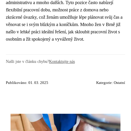
administrativu a mnoho dalších. Tyto pozice často nabízejí
flexibilní pracovní dobu, možnost práce z domova nebo
zkrácené úvazky, což ženám umožňuje lépe plánovat svůj čas a
věnovat se i svým blízkým a koníčkům. Mnoho žen v Brně již
našlo v lehké práci ideální řešení, jak skloubit pracovní život s
osobním a žít spokojený a vyvážený život.
Našli jste v článku chybu?
Kontaktujte nás
Publikováno: 01. 03. 2025
Kategorie:
Ostatní