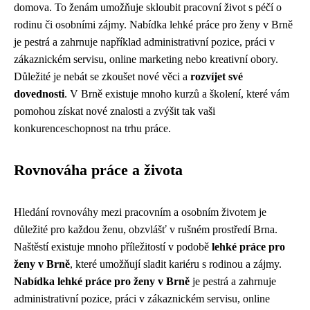
domova. To ženám umožňuje skloubit pracovní život s péčí o
rodinu či osobními zájmy. Nabídka lehké práce pro ženy v Brně
je pestrá a zahrnuje například administrativní pozice, práci v
zákaznickém servisu, online marketing nebo kreativní obory.
Důležité je nebát se zkoušet nové věci a
rozvíjet své
dovednosti
. V Brně existuje mnoho kurzů a školení, které vám
pomohou získat nové znalosti a zvýšit tak vaši
konkurenceschopnost na trhu práce.
Rovnováha práce a života
Hledání rovnováhy mezi pracovním a osobním životem je
důležité pro každou ženu, obzvlášť v rušném prostředí Brna.
Naštěstí existuje mnoho příležitostí v podobě
lehké práce pro
ženy v Brně
, které umožňují sladit kariéru s rodinou a zájmy.
Nabídka lehké práce pro ženy v Brně
je pestrá a zahrnuje
administrativní pozice, práci v zákaznickém servisu, online