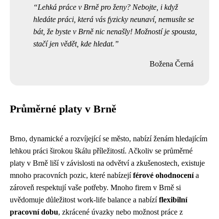
Lehká práce v Brně pro ženy? Nebojte, i když
hledáte práci, která vás fyzicky neunaví, nemusíte se
bát, že byste v Brně nic nenašly! Možností je spousta,
stačí jen vědět, kde hledat.
Božena Černá
Průměrné platy v Brně
Brno, dynamické a rozvíjející se město, nabízí ženám hledajícím
lehkou práci širokou škálu příležitostí. Ačkoliv se průměrné
platy v Brně liší v závislosti na odvětví a zkušenostech, existuje
mnoho pracovních pozic, které nabízejí
férové ohodnocení
a
zároveň respektují vaše potřeby. Mnoho firem v Brně si
uvědomuje důležitost work-life balance a nabízí
flexibilní
pracovní dobu
, zkrácené úvazky nebo možnost práce z