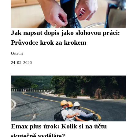
Jak napsat dopis jako slohovou práci:
Průvodce krok za krokem
Ostatní
24. 05. 2026
Emax plus úrok: Kolik si na účtu
skutečně vyděláte?