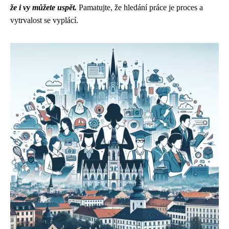
že i vy můžete uspět.
Pamatujte, že hledání práce je proces a
vytrvalost se vyplácí.