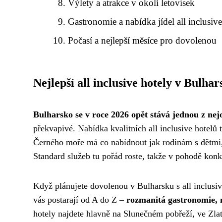
Výlety a atrakce v okolí letovisek
Gastronomie a nabídka jídel all inclusiv
Počasí a nejlepší měsíce pro dovolenou
Nejlepší all inclusive hotely v Bulha
Bulharsko se v roce 2026 opět stává jednou z nejo
překvapivé. Nabídka kvalitních all inclusive hotelů t
Černého moře má co nabídnout jak rodinám s dětmi, t
Standard služeb tu pořád roste, takže v pohodě kon
Když plánujete dovolenou v Bulharsku s all inclusive
vás postarají od A do Z –
rozmanitá gastronomie,
hotely najdete hlavně na Slunečném pobřeží, ve Zlat