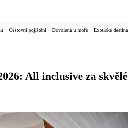
ku
Cestovní pojištění
Dovolená u moře
Exotické destin
26: All inclusive za skvělé