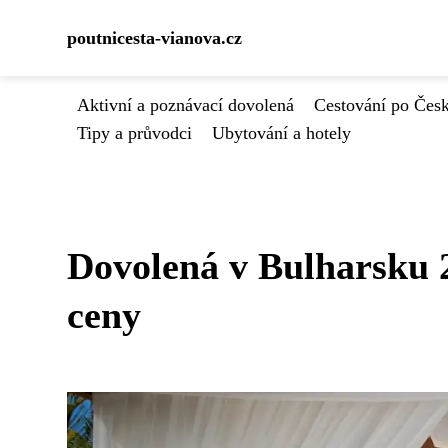
poutnicesta-vianova.cz
Aktivní a poznávací dovolená
Cestování po Čes
Tipy a průvodci
Ubytování a hotely
Dovolená v Bulharsku 20
ceny