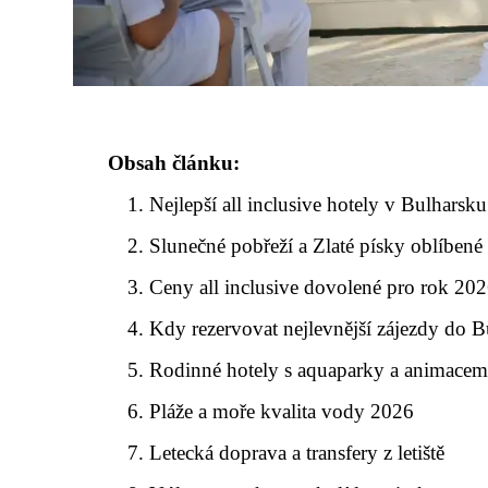
Obsah článku:
Nejlepší all inclusive hotely v Bulharsk
Slunečné pobřeží a Zlaté písky oblíbené 
Ceny all inclusive dovolené pro rok 20
Kdy rezervovat nejlevnější zájezdy do B
Rodinné hotely s aquaparky a animacem
Pláže a moře kvalita vody 2026
Letecká doprava a transfery z letiště