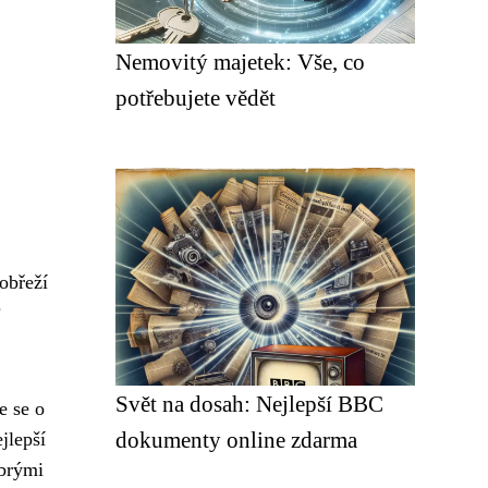
Nemovitý majetek: Vše, co
potřebujete vědět
Pobřeží
?
Svět na dosah: Nejlepší BBC
e se o
dokumenty online zdarma
jlepší
obrými