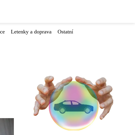
ace
Letenky a doprava
Ostatní