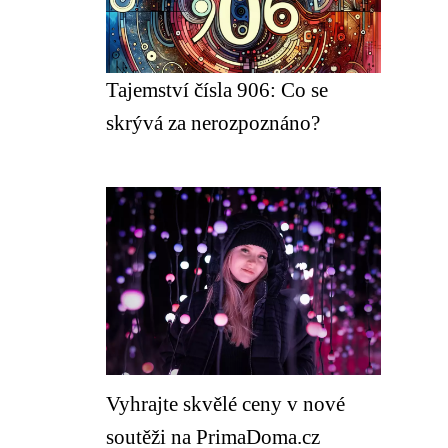
Tajemství čísla 906: Co se
skrývá za nerozpoznáno?
Vyhrajte skvělé ceny v nové
soutěži na PrimaDoma.cz