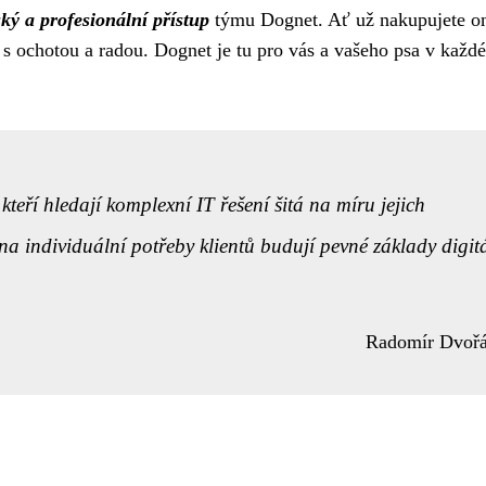
ský a profesionální přístup
týmu Dognet. Ať už nakupujete on
s ochotou a radou. Dognet je tu pro vás a vašeho psa v každé
kteří hledají komplexní IT řešení šitá na míru jejich
a individuální potřeby klientů budují pevné základy digit
Radomír Dvoř