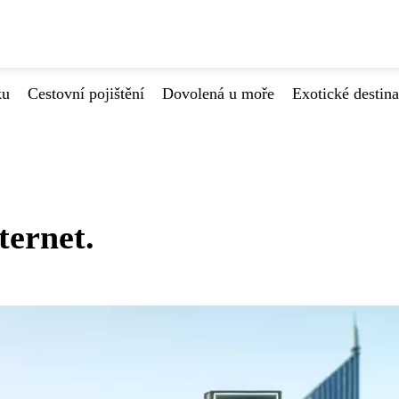
ku
Cestovní pojištění
Dovolená u moře
Exotické destin
ternet.