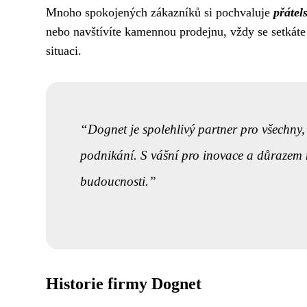
Mnoho spokojených zákazníků si pochvaluje
přátel
nebo navštívíte kamennou prodejnu, vždy se setkáte 
situaci.
Dognet je spolehlivý partner pro všechny, 
podnikání. S vášní pro inovace a důrazem n
budoucnosti.
Historie firmy Dognet