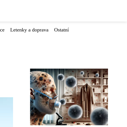
ace
Letenky a doprava
Ostatní