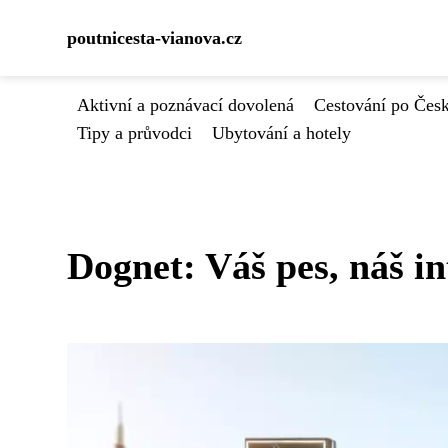
poutnicesta-vianova.cz
Aktivní a poznávací dovolená
Cestování po Čes
Tipy a průvodci
Ubytování a hotely
Dognet: Váš pes, náš in