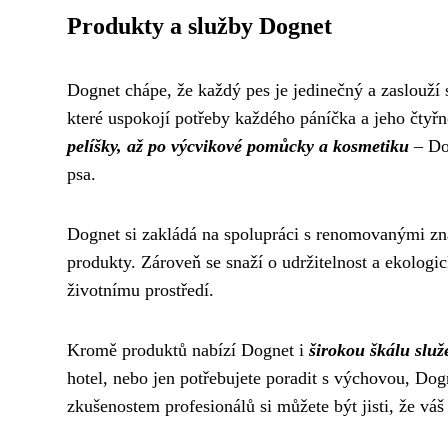
Produkty a služby Dognet
Dognet chápe, že každý pes je jedinečný a zaslouží s
které uspokojí potřeby každého páníčka a jeho čtyřn
pelíšky, až po výcvikové pomůcky a kosmetiku
– Dog
psa.
Dognet si zakládá na spolupráci s renomovanými zna
produkty. Zároveň se snaží o udržitelnost a ekologi
životnímu prostředí.
Kromě produktů nabízí Dognet i
širokou škálu služ
hotel, nebo jen potřebujete poradit s výchovou, Do
zkušenostem profesionálů si můžete být jisti, že váš