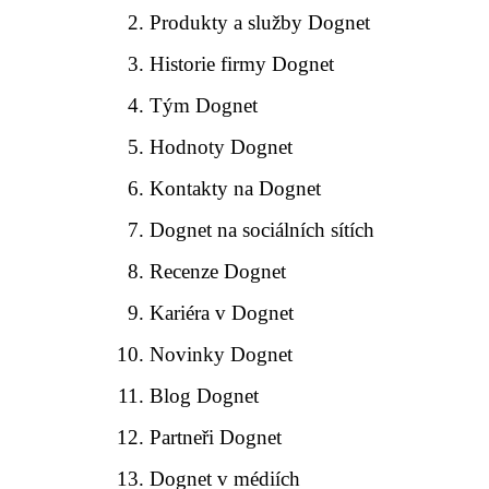
Produkty a služby Dognet
Historie firmy Dognet
Tým Dognet
Hodnoty Dognet
Kontakty na Dognet
Dognet na sociálních sítích
Recenze Dognet
Kariéra v Dognet
Novinky Dognet
Blog Dognet
Partneři Dognet
Dognet v médiích