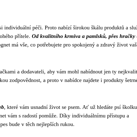
i individuální péči. Proto nabízí širokou škálu produktů a slu
ohého přítele.
Od kvalitního krmiva a pamlsků, přes hračky
net má vše, co potřebujete pro spokojený a zdravý život va
čkami a dodavateli, aby vám mohl nabídnout jen ty nejkvalit
ckou zodpovědnost, a proto v nabídce najdete i produkty šetrn
eb
, které vám usnadní život se psem. Ať už hledáte psí školku
gnet vám s radostí pomůže. Díky individuálnímu přístupu a
 pes bude v těch nejlepších rukou.